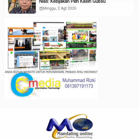
Nias: Kebijakan Pilih Kasih Gubsu
calendar_month
Minggu, 2 Agt 2026