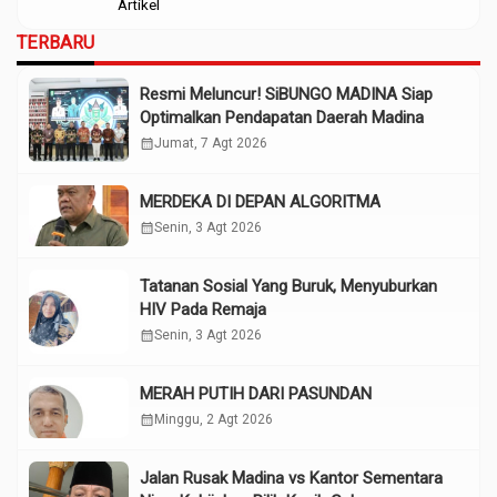
Artikel
TERBARU
Resmi Meluncur! SiBUNGO MADINA Siap
Optimalkan Pendapatan Daerah Madina
calendar_month
Jumat, 7 Agt 2026
MERDEKA DI DEPAN ALGORITMA
calendar_month
Senin, 3 Agt 2026
Tatanan Sosial Yang Buruk, Menyuburkan
HIV Pada Remaja
calendar_month
Senin, 3 Agt 2026
MERAH PUTIH DARI PASUNDAN
calendar_month
Minggu, 2 Agt 2026
Jalan Rusak Madina vs Kantor Sementara