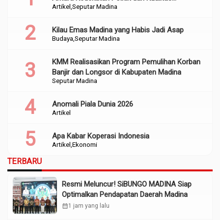
Artikel
Seputar Madina
Perencanaan
Kilau Emas Madina yang Habis Jadi Asap
Budaya
Seputar Madina
KMM Realisasikan Program Pemulihan Korban
Banjir dan Longsor di Kabupaten Madina
Seputar Madina
Anomali Piala Dunia 2026
Artikel
Apa Kabar Koperasi Indonesia
Artikel
Ekonomi
TERBARU
Resmi Meluncur! SiBUNGO MADINA Siap
Optimalkan Pendapatan Daerah Madina
calendar_month
1 jam yang lalu