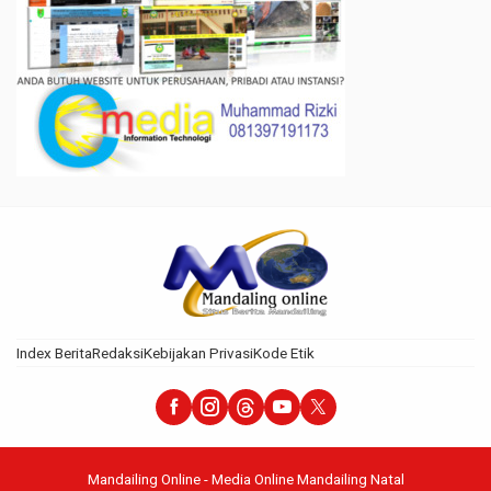
Index Berita
Redaksi
Kebijakan Privasi
Kode Etik
Mandailing Online - Media Online Mandailing Natal