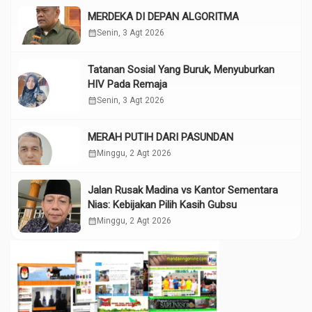
MERDEKA DI DEPAN ALGORITMA
calendar_month
Senin, 3 Agt 2026
Tatanan Sosial Yang Buruk, Menyuburkan
HIV Pada Remaja
calendar_month
Senin, 3 Agt 2026
MERAH PUTIH DARI PASUNDAN
calendar_month
Minggu, 2 Agt 2026
Jalan Rusak Madina vs Kantor Sementara
Nias: Kebijakan Pilih Kasih Gubsu
calendar_month
Minggu, 2 Agt 2026