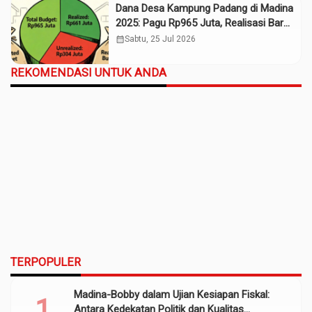
Dana Desa Kampung Padang di Madina
2025: Pagu Rp965 Juta, Realisasi Baru
Rp661 Juta
calendar_month
Sabtu, 25 Jul 2026
REKOMENDASI UNTUK ANDA
TERPOPULER
Madina-Bobby dalam Ujian Kesiapan Fiskal:
Antara Kedekatan Politik dan Kualitas