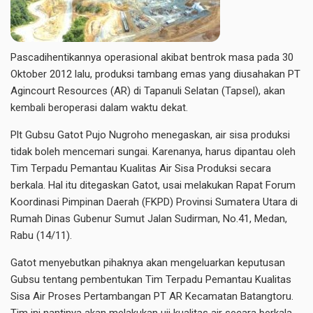
Pascadihentikannya operasional akibat bentrok masa pada 30
Oktober 2012 lalu, produksi tambang emas yang diusahakan PT
Agincourt Resources (AR) di Tapanuli Selatan (Tapsel), akan
kembali beroperasi dalam waktu dekat.
Plt Gubsu Gatot Pujo Nugroho menegaskan, air sisa produksi
tidak boleh mencemari sungai. Karenanya, harus dipantau oleh
Tim Terpadu Pemantau Kualitas Air Sisa Produksi secara
berkala. Hal itu ditegaskan Gatot, usai melakukan Rapat Forum
Koordinasi Pimpinan Daerah (FKPD) Provinsi Sumatera Utara di
Rumah Dinas Gubenur Sumut Jalan Sudirman, No.41, Medan,
Rabu (14/11).
Gatot menyebutkan pihaknya akan mengeluarkan keputusan
Gubsu tentang pembentukan Tim Terpadu Pemantau Kualitas
Sisa Air Proses Pertambangan PT AR Kecamatan Batangtoru.