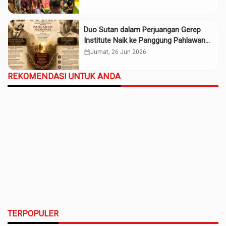
Duo Sutan dalam Perjuangan Gerep
Institute Naik ke Panggung Pahlawan
Nasional
calendar_month
Jumat, 26 Jun 2026
REKOMENDASI UNTUK ANDA
TERPOPULER