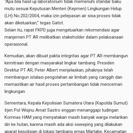
“Apa bila hasil uji laboratorium tidak memenuhi standar baku
mutu sesuai Keputusan Menteri (Kepmen) Lingkungan Hidup
(LH) No.202/2004, maka izin pelepasan air sisa proses tidak
akan dikeluarkan,” tegas Gatot.
Selain itu, rapat FKPD juga mengeluarkan rekomendasi agar
manjemen PT AR melibatkan stakeholder dalam pelaksanaan
operasional.
Kemudian, akan dibuat pakta integritas agar PT AR membangun
kemitraan dengan masyarakat lingkar tambang. Presiden
Direktur PT AR, Peter Albert menjelaskan, pihaknya telah
membangun istalasi pengolahan air limbah yang canggih dan
memastikan air hasil proses pertambangan tidak mencemari
lingkungan.
Sementara, Kepala Kepolisian Sumatera Utara (Kapolda Sumut)
Irjen Pol Wisjnu Amat Sastro enggan menanggapi tudingan
Komnas HAM yang menyatakan masih banyak warga melarikan
diri ke hutan, karena masih ada aksi sweeping yang dilakukan
aparat kepolisian di lokasi tambang emas Martabe, Kecamatan