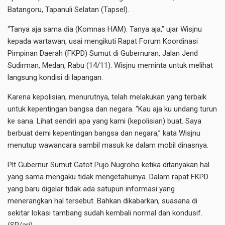
Batangoru, Tapanuli Selatan (Tapsel).
“Tanya aja sama dia (Komnas HAM). Tanya aja,” ujar Wisjnu
kepada wartawan, usai mengikuti Rapat Forum Koordinasi
Pimpinan Daerah (FKPD) Sumut di Gubernuran, Jalan Jend
Sudirman, Medan, Rabu (14/11). Wisjnu meminta untuk melihat
langsung kondisi di lapangan.
Karena kepolisian, menurutnya, telah melakukan yang terbaik
untuk kepentingan bangsa dan negara. “Kau aja ku undang turun
ke sana. Lihat sendiri apa yang kami (kepolisian) buat. Saya
berbuat demi kepentingan bangsa dan negara,” kata Wisjnu
menutup wawancara sambil masuk ke dalam mobil dinasnya.
Plt Gubernur Sumut Gatot Pujo Nugroho ketika ditanyakan hal
yang sama mengaku tidak mengetahuinya. Dalam rapat FKPD
yang baru digelar tidak ada satupun informasi yang
menerangkan hal tersebut. Bahkan dikabarkan, suasana di
sekitar lokasi tambang sudah kembali normal dan kondusif.