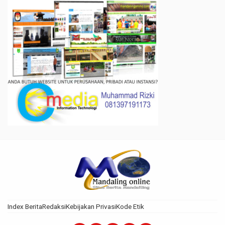
Index Berita
Redaksi
Kebijakan Privasi
Kode Etik