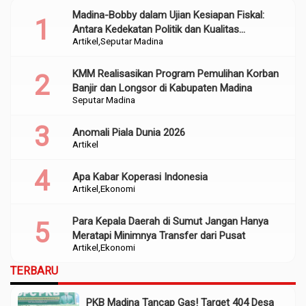
Madina-Bobby dalam Ujian Kesiapan Fiskal:
Antara Kedekatan Politik dan Kualitas
Artikel
Seputar Madina
Perencanaan
KMM Realisasikan Program Pemulihan Korban
Banjir dan Longsor di Kabupaten Madina
Seputar Madina
Anomali Piala Dunia 2026
Artikel
Apa Kabar Koperasi Indonesia
Artikel
Ekonomi
Para Kepala Daerah di Sumut Jangan Hanya
Meratapi Minimnya Transfer dari Pusat
Artikel
Ekonomi
TERBARU
PKB Madina Tancap Gas! Target 404 Desa