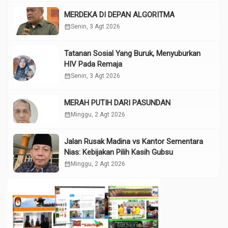
MERDEKA DI DEPAN ALGORITMA
calendar_month
Senin, 3 Agt 2026
Tatanan Sosial Yang Buruk, Menyuburkan
HIV Pada Remaja
calendar_month
Senin, 3 Agt 2026
MERAH PUTIH DARI PASUNDAN
calendar_month
Minggu, 2 Agt 2026
Jalan Rusak Madina vs Kantor Sementara
Nias: Kebijakan Pilih Kasih Gubsu
calendar_month
Minggu, 2 Agt 2026