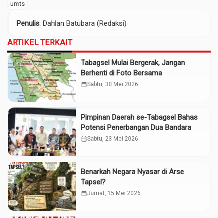
umts
Penulis
: Dahlan Batubara (Redaksi)
ARTIKEL TERKAIT
Tabagsel Mulai Bergerak, Jangan
Berhenti di Foto Bersama
calendar_month
Sabtu, 30 Mei 2026
Pimpinan Daerah se-Tabagsel Bahas
Potensi Penerbangan Dua Bandara
calendar_month
Sabtu, 23 Mei 2026
Benarkah Negara Nyasar di Arse
Tapsel?
calendar_month
Jumat, 15 Mei 2026