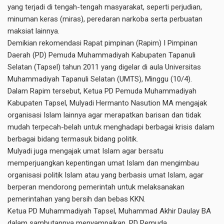
yang terjadi di tengah-tengah masyarakat, seperti perjudian,
minuman keras (miras), peredaran narkoba serta perbuatan
maksiat lainnya.
Demikian rekomendasi Rapat pimpinan (Rapim) I Pimpinan
Daerah (PD) Pemuda Muhammadiyah Kabupaten Tapanuli
Selatan (Tapsel) tahun 2011 yang digelar di aula Universitas
Muhammadiyah Tapanuli Selatan (UMTS), Minggu (10/4).
Dalam Rapim tersebut, Ketua PD Pemuda Muhammadiyah
Kabupaten Tapsel, Mulyadi Hermanto Nasution MA mengajak
organisasi Islam lainnya agar merapatkan barisan dan tidak
mudah terpecah-belah untuk menghadapi berbagai krisis dalam
berbagai bidang termasuk bidang politik.
Mulyadi juga mengajak umat Islam agar bersatu
memperjuangkan kepentingan umat Islam dan mengimbau
organisasi politik Islam atau yang berbasis umat Islam, agar
berperan mendorong pemerintah untuk melaksanakan
pemerintahan yang bersih dan bebas KKN.
Ketua PD Muhammadiyah Tapsel, Muhammad Akhir Daulay BA
dalam sambutannya menyampaikan, PD Pemuda