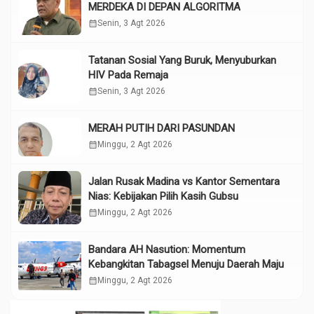
MERDEKA DI DEPAN ALGORITMA
calendar_month
Senin, 3 Agt 2026
Tatanan Sosial Yang Buruk, Menyuburkan
HIV Pada Remaja
calendar_month
Senin, 3 Agt 2026
MERAH PUTIH DARI PASUNDAN
calendar_month
Minggu, 2 Agt 2026
Jalan Rusak Madina vs Kantor Sementara
Nias: Kebijakan Pilih Kasih Gubsu
calendar_month
Minggu, 2 Agt 2026
Bandara AH Nasution: Momentum
Kebangkitan Tabagsel Menuju Daerah Maju
calendar_month
Minggu, 2 Agt 2026