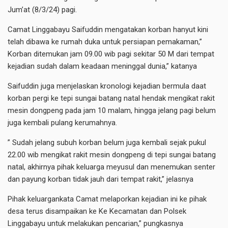
Jum’at (8/3/24) pagi.
Camat Linggabayu Saifuddin mengatakan korban hanyut kini
telah dibawa ke rumah duka untuk persiapan pemakaman,”
Korban ditemukan jam 09.00 wib pagi sekitar 50 M dari tempat
kejadian sudah dalam keadaan meninggal dunia,” katanya
Saifuddin juga menjelaskan kronologi kejadian bermula daat
korban pergi ke tepi sungai batang natal hendak mengikat rakit
mesin dongpeng pada jam 10 malam, hingga jelang pagi belum
juga kembali pulang kerumahnya.
” Sudah jelang subuh korban belum juga kembali sejak pukul
22.00 wib mengikat rakit mesin dongpeng di tepi sungai batang
natal, akhirnya pihak keluarga meyusul dan menemukan senter
dan payung korban tidak jauh dari tempat rakit,” jelasnya
Pihak keluargankata Camat melaporkan kejadian ini ke pihak
desa terus disampaikan ke Ke Kecamatan dan Polsek
Linggabayu untuk melakukan pencarian,” pungkasnya