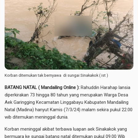
Korban ditemukan tak bernyawa di sungai Sinakakok ( ist )
BATANG NATAL ( Mandailing Online ):
Rahuddin Harahap lansia
diperkirakan 73 hingga 80 tahun yang merupakan Warga Desa
Aek Garingging Kecamatan Linggabayu Kabupaten Mandailing
Natal (Madina) hanyut Kamis (7/3/24) malam sekira pukul 22.00
wib ditemukan meninggal dunia.
Korban meninggal akibat terbawa luapan aek Sinakakok yang
bermuara ke sungai batang natal ditemukan pukul 09.00 Wib