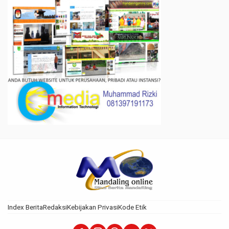
Index Berita
Redaksi
Kebijakan Privasi
Kode Etik