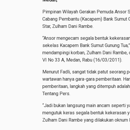
Pimpinan Wilayah Gerakan Pemuda Ansor S
Cabang Pembantu (Kacapem) Bank Sumut G
Star, Zulham Dani Rambe.
“Ansor mengecam segala bentuk kekerasan y
sekelas Kacapem Bank Sumut Gunung Tua,” 
mendampingi korban, Zulham Dani Rambe, d
VI No 33 A, Medan, Rabu (16/03/2011).
Menurut Fadli, sangat tidak patut seorang
wartawan hanya gara-gara pemberitaan. Har
pemberitaan, langkah yang ditempuh adala
Tentang Pers.
“Jadi bukan langsung main ancam seperti y
mengutuk keras segala bentuk kekerasan y
Zulham Dani Rambe yang dilakukan oknum K