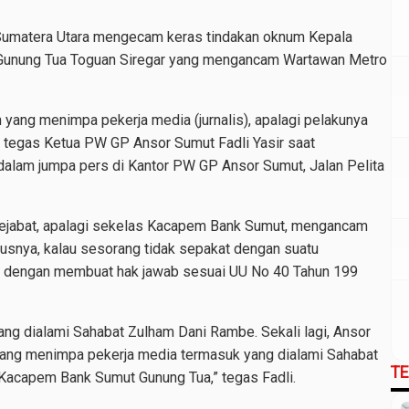
umatera Utara mengecam keras tindakan oknum Kepala
unung Tua Toguan Siregar yang mengancam Wartawan Metro
ang menimpa pekerja media (jurnalis), apalagi pelakunya
tegas Ketua PW GP Ansor Sumut Fadli Yasir saat
alam jumpa pers di Kantor PW GP Ansor Sumut, Jalan Pelita
 pejabat, apalagi sekelas Kacapem Bank Sumut, mengancam
usnya, kalau sesorang tidak sepakat dengan suatu
h dengan membuat hak jawab sesuai UU No 40 Tahun 199
ang dialami Sahabat Zulham Dani Rambe. Sekali lagi, Ansor
ang menimpa pekerja media termasuk yang dialami Sahabat
T
acapem Bank Sumut Gunung Tua,” tegas Fadli.