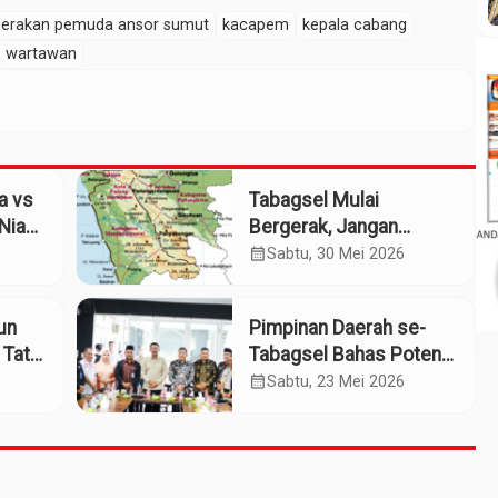
gerakan pemuda ansor sumut
kacapem
kepala cabang
wartawan
a vs
Tabagsel Mulai
Nias:
Bergerak, Jangan
ih
Berhenti di Foto
calendar_month
Sabtu, 30 Mei 2026
Bersama
iun
Pimpinan Daerah se-
 Tata
Tabagsel Bahas Potensi
Penerbangan Dua
calendar_month
Sabtu, 23 Mei 2026
Bandara