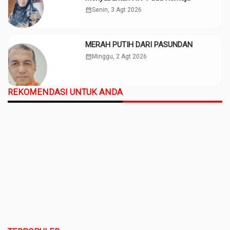
calendar_month
Senin, 3 Agt 2026
MERAH PUTIH DARI PASUNDAN
calendar_month
Minggu, 2 Agt 2026
REKOMENDASI UNTUK ANDA