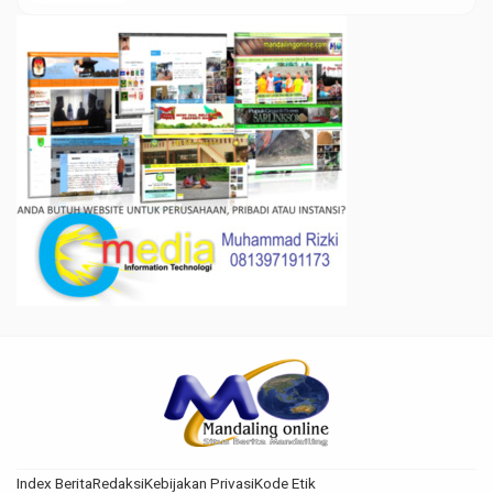
Index Berita
Redaksi
Kebijakan Privasi
Kode Etik