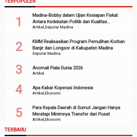
TERPOPULER
Madina-Bobby dalam Ujian Kesiapan Fiskal:
Antara Kedekatan Politik dan Kualitas
Artikel
Seputar Madina
Perencanaan
KMM Realisasikan Program Pemulihan Korban
Banjir dan Longsor di Kabupaten Madina
Seputar Madina
Anomali Piala Dunia 2026
Artikel
Apa Kabar Koperasi Indonesia
Artikel
Ekonomi
Para Kepala Daerah di Sumut Jangan Hanya
Meratapi Minimnya Transfer dari Pusat
Artikel
Ekonomi
TERBARU