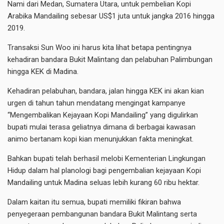
Nami dari Medan, Sumatera Utara, untuk pembelian Kopi
Arabika Mandailing sebesar US$1 juta untuk jangka 2016 hingga
2019.
Transaksi Sun Woo ini harus kita lihat betapa pentingnya
kehadiran bandara Bukit Malintang dan pelabuhan Palimbungan
hingga KEK di Madina.
Kehadiran pelabuhan, bandara, jalan hingga KEK ini akan kian
urgen di tahun tahun mendatang mengingat kampanye
“Mengembalikan Kejayaan Kopi Mandailing” yang digulirkan
bupati mulai terasa geliatnya dimana di berbagai kawasan
animo bertanam kopi kian menunjukkan fakta meningkat.
Bahkan bupati telah berhasil melobi Kementerian Lingkungan
Hidup dalam hal planologi bagi pengembalian kejayaan Kopi
Mandailing untuk Madina seluas lebih kurang 60 ribu hektar.
Dalam kaitan itu semua, bupati memiliki fikiran bahwa
penyegeraan pembangunan bandara Bukit Malintang serta