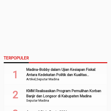
TERPOPULER
Madina-Bobby dalam Ujian Kesiapan Fiskal:
Antara Kedekatan Politik dan Kualitas
Artikel
Seputar Madina
Perencanaan
KMM Realisasikan Program Pemulihan Korban
Banjir dan Longsor di Kabupaten Madina
Seputar Madina