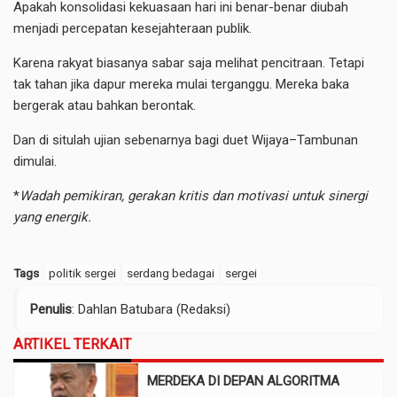
Apakah konsolidasi kekuasaan hari ini benar-benar diubah
menjadi percepatan kesejahteraan publik.
Karena rakyat biasanya sabar saja melihat pencitraan. Tetapi
tak tahan jika dapur mereka mulai terganggu. Mereka baka
bergerak atau bahkan berontak.
Dan di situlah ujian sebenarnya bagi duet Wijaya–Tambunan
dimulai.
*
Wadah pemikiran, gerakan kritis dan motivasi untuk sinergi
yang energik.
Tags
politik sergei
serdang bedagai
sergei
Penulis
: Dahlan Batubara (Redaksi)
ARTIKEL TERKAIT
MERDEKA DI DEPAN ALGORITMA