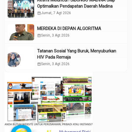
Optimalkan Pendapatan Daerah Madina
calendar_month
Jumat, 7 Agt 2026
MERDEKA DI DEPAN ALGORITMA
calendar_month
Senin, 3 Agt 2026
Tatanan Sosial Yang Buruk, Menyuburkan
HIV Pada Remaja
calendar_month
Senin, 3 Agt 2026