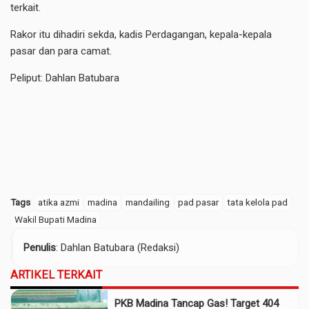
terkait.
Rakor itu dihadiri sekda, kadis Perdagangan, kepala-kepala
pasar dan para camat.
Peliput: Dahlan Batubara
Tags
atika azmi
madina
mandailing
pad pasar
tata kelola pad
Wakil Bupati Madina
Penulis
: Dahlan Batubara (Redaksi)
ARTIKEL TERKAIT
PKB Madina Tancap Gas! Target 404