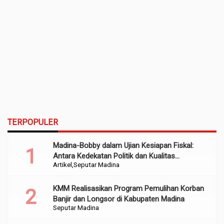
TERPOPULER
Madina-Bobby dalam Ujian Kesiapan Fiskal:
Antara Kedekatan Politik dan Kualitas
Artikel
Seputar Madina
Perencanaan
KMM Realisasikan Program Pemulihan Korban
Banjir dan Longsor di Kabupaten Madina
Seputar Madina