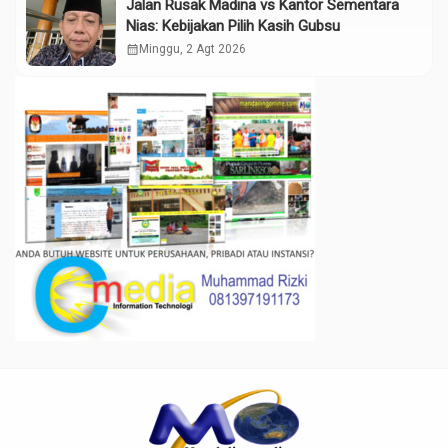
Jalan Rusak Madina vs Kantor Sementara
Nias: Kebijakan Pilih Kasih Gubsu
calendar_month
Minggu, 2 Agt 2026