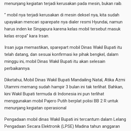
menunjang kegiatan terjadi kerusakan pada mesin, bukan raib.
” mobil nya terjadi kerusakan di mesin deksel nya, kita sudah
upayakan mencari sparepate nya dialer resmi Hyundai, namun
harus inden ke Singapura karena kelas mobil tersebut masuk
kelas eropa” kara Irsan.
Irsan juga memastikan, sparepart mobil Dinas Wakil Bupati itu
telah datang, dan sesuai konfirmasi ke pihak bengkel, dalam
minggu ini, mobil Dinas Wakil Bupati itu akan selesain
perbaikannya.
Diketahui, Mobil Dinas Wakil Bupati Mandailing Natal, Atika Azmi
Utammi memang sudah hampir 3 bulan ini tak terlihat. Bahkan,
kini Wakil Bupati termuda di Indonesia ini pun terlihat
menggunakan mobil Pajero Putih berplat polisi BB 2 R untuk
menunjang kegiatan operasional
Pengadaan mobil dinas Wakil Bupati ini tercantum dalam Lelang
Pengadaan Secara Elektronik (LPSE) Madina tahun anggaran