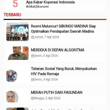
Apa Kabar Koperasi Indonesia
Artikel
Ekonomi
TERBARU
Resmi Meluncur! SiBUNGO MADINA Siap
Optimalkan Pendapatan Daerah Madina
calendar_month
Jumat, 7 Agt 2026
MERDEKA DI DEPAN ALGORITMA
calendar_month
Senin, 3 Agt 2026
Tatanan Sosial Yang Buruk, Menyuburkan
HIV Pada Remaja
calendar_month
Senin, 3 Agt 2026
MERAH PUTIH DARI PASUNDAN
calendar_month
Minggu, 2 Agt 2026