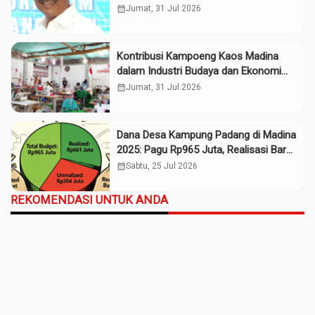
calendar_month
Jumat, 31 Jul 2026
Kontribusi Kampoeng Kaos Madina
dalam Industri Budaya dan Ekonomi
Daerah
calendar_month
Jumat, 31 Jul 2026
Dana Desa Kampung Padang di Madina
2025: Pagu Rp965 Juta, Realisasi Baru
Rp661 Juta
calendar_month
Sabtu, 25 Jul 2026
REKOMENDASI UNTUK ANDA