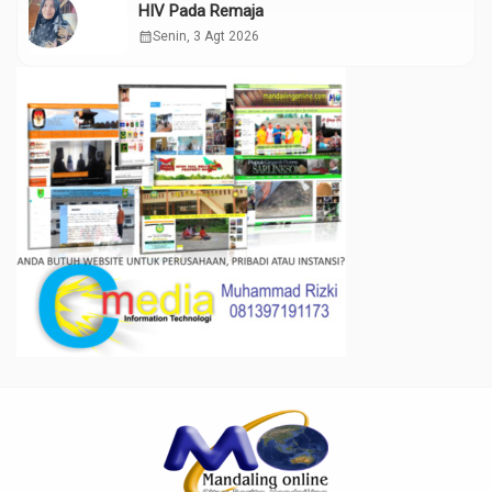
HIV Pada Remaja
calendar_month
Senin, 3 Agt 2026