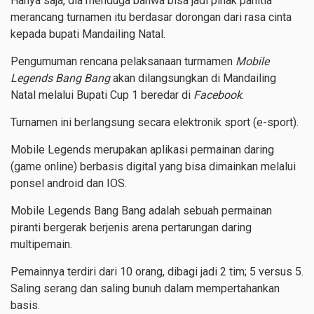
Hanya saja, dia menduga bahwa bisa jadi pihak panitia
merancang turnamen itu berdasar dorongan dari rasa cinta
kepada bupati Mandailing Natal.
Pengumuman rencana pelaksanaan turmamen
Mobile
Legends Bang Bang
akan dilangsungkan di Mandailing
Natal melalui Bupati Cup 1 beredar di
Facebook
.
Turnamen ini berlangsung secara elektronik sport (e-sport).
Mobile Legends merupakan aplikasi permainan daring
(game online) berbasis digital yang bisa dimainkan melalui
ponsel android dan IOS.
Mobile Legends
Bang Bang adalah sebuah permainan
piranti bergerak berjenis arena pertarungan daring
multipemain.
Pemainnya terdiri dari 10 orang, dibagi jadi 2 tim; 5 versus 5.
Saling serang dan saling bunuh dalam mempertahankan
basis.