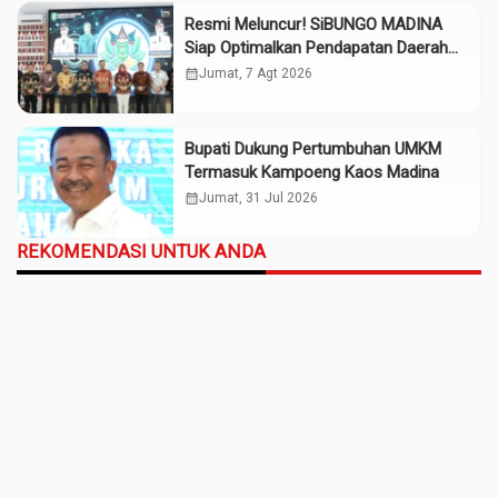
Resmi Meluncur! SiBUNGO MADINA
Siap Optimalkan Pendapatan Daerah
Madina
calendar_month
Jumat, 7 Agt 2026
Bupati Dukung Pertumbuhan UMKM
Termasuk Kampoeng Kaos Madina
calendar_month
Jumat, 31 Jul 2026
REKOMENDASI UNTUK ANDA