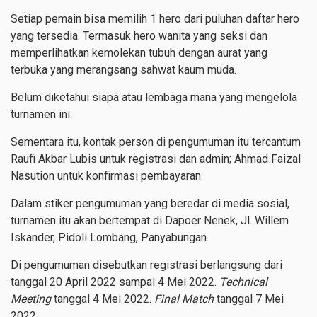
Setiap pemain bisa memilih 1 hero dari puluhan daftar hero
yang tersedia. Termasuk hero wanita yang seksi dan
memperlihatkan kemolekan tubuh dengan aurat yang
terbuka
yang merangsang sahwat kaum muda.
Belum diketahui siapa atau lembaga mana yang mengelola
turnamen ini.
Sementara itu, kontak person di pengumuman itu tercantum
Raufi Akbar Lubis untuk registrasi dan admin; Ahmad Faizal
Nasution untuk konfirmasi pembayaran.
Dalam stiker pengumuman yang beredar di media sosial,
turnamen itu akan bertempat di Dapoer Nenek, Jl. Willem
Iskander, Pidoli Lombang, Panyabungan.
Di pengumuman disebutkan registrasi berlangsung dari
tanggal 20 April 2022 sampai 4 Mei 2022.
Technical
Meeting
tanggal 4 Mei 2022.
Final Match
tanggal 7 Mei
2022.