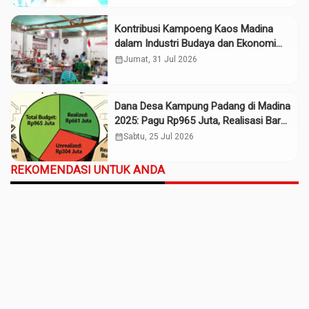
Kontribusi Kampoeng Kaos Madina
dalam Industri Budaya dan Ekonomi
Daerah
calendar_month
Jumat, 31 Jul 2026
Dana Desa Kampung Padang di Madina
2025: Pagu Rp965 Juta, Realisasi Baru
Rp661 Juta
calendar_month
Sabtu, 25 Jul 2026
REKOMENDASI UNTUK ANDA