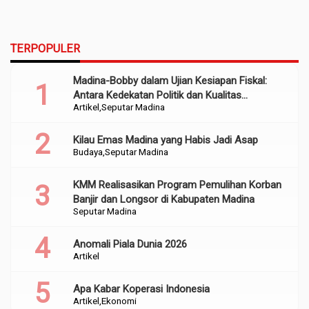
TERPOPULER
Madina-Bobby dalam Ujian Kesiapan Fiskal:
Antara Kedekatan Politik dan Kualitas
Artikel
Seputar Madina
Perencanaan
Kilau Emas Madina yang Habis Jadi Asap
Budaya
Seputar Madina
KMM Realisasikan Program Pemulihan Korban
Banjir dan Longsor di Kabupaten Madina
Seputar Madina
Anomali Piala Dunia 2026
Artikel
Apa Kabar Koperasi Indonesia
Artikel
Ekonomi