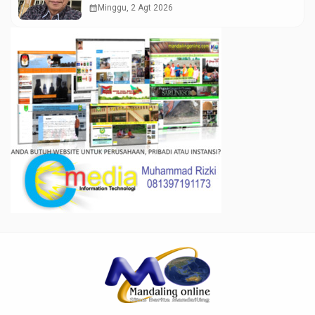
calendar_month
Minggu, 2 Agt 2026