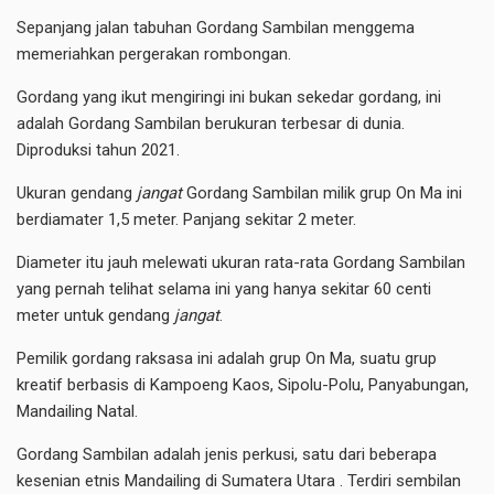
Sepanjang jalan tabuhan Gordang Sambilan menggema
memeriahkan pergerakan rombongan.
Gordang yang ikut mengiringi ini bukan sekedar gordang, ini
adalah Gordang Sambilan berukuran terbesar di dunia.
Diproduksi tahun 2021.
Ukuran gendang
jangat
Gordang Sambilan milik grup On Ma ini
berdiamater 1,5 meter. Panjang sekitar 2 meter.
Diameter itu jauh melewati ukuran rata-rata Gordang Sambilan
yang pernah telihat selama ini yang hanya sekitar 60 centi
meter untuk gendang
jangat
.
Pemilik gordang raksasa ini adalah grup On Ma, suatu grup
kreatif berbasis di Kampoeng Kaos, Sipolu-Polu, Panyabungan,
Mandailing Natal.
Gordang Sambilan adalah jenis perkusi, satu dari beberapa
kesenian etnis Mandailing di Sumatera Utara . Terdiri sembilan