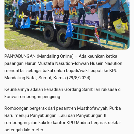
PANYABUNGAN (Mandailing Online) – Ada keunikan ketika
pasangan Harun Mustafa Nasution-Ichwan Husein Nasution
mendaftar sebagai bakal calon bupati/wakil bupati ke KPU
Mandailing Natal, Sumut, Kamis (29/8/2024).
Keunikannya adalah kehadiran Gordang Sambilan raksasa di
konvoi rombongan pengiring.
Rombongan bergerak dari pesantren Musthofawiyah, Purba
Baru menuju Panyabungan. Lalu dari Panyabungan II
rombongan jalan kaki ke kantor KPU Madina berjarak sekitar
setengah kilo meter.