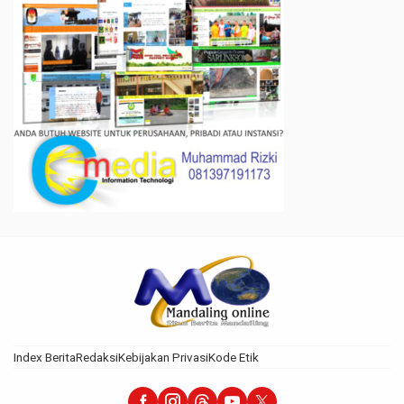
Index Berita
Redaksi
Kebijakan Privasi
Kode Etik