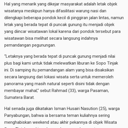
Hal yang menarik yang dikejar masyarakat adalah letak objek
wisatanya meskipun hanya difasilitasi warung nasi dan
dilengkapi beberapa pondok kecil di pinggiran jalan lintas, namun
letak yang berada tepat di puncak gunung itu menjadi objek
yang diincar wisatawan lokal karena dari pondok tersebut para
wisatawan bisa melihat secara langsung indahnya
pemandangan pegunungan.
“Letaknya yang berada tepat di puncak gunung menjadi nilai
plus bagi kami untuk tidak melewatkan liburan ke Sopo Tinjak
ini. Di samping itu pemandangan alam yang bisa disaksikan
secara langsung dari lokasi wisata serta untuk memeroleh
panorama yang masih natural seperti disini tidak dengan
membayar mahal,” sebut Rahmad (33), warga Pasaman,
Sumatera Barat.
Hal senada juga dikatakan Isman Husairi Nasution (25), warga
Panyabungan, bahwa ia bersama teman kuliahnya sering
menghabiskan weekend atau akhir pekannya di objek Wisata