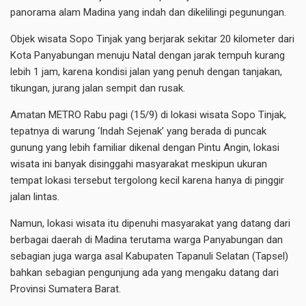
panorama alam Madina yang indah dan dikelilingi pegunungan.
Objek wisata Sopo Tinjak yang berjarak sekitar 20 kilometer dari
Kota Panyabungan menuju Natal dengan jarak tempuh kurang
lebih 1 jam, karena kondisi jalan yang penuh dengan tanjakan,
tikungan, jurang jalan sempit dan rusak.
Amatan METRO Rabu pagi (15/9) di lokasi wisata Sopo Tinjak,
tepatnya di warung ‘Indah Sejenak’ yang berada di puncak
gunung yang lebih familiar dikenal dengan Pintu Angin, lokasi
wisata ini banyak disinggahi masyarakat meskipun ukuran
tempat lokasi tersebut tergolong kecil karena hanya di pinggir
jalan lintas.
Namun, lokasi wisata itu dipenuhi masyarakat yang datang dari
berbagai daerah di Madina terutama warga Panyabungan dan
sebagian juga warga asal Kabupaten Tapanuli Selatan (Tapsel)
bahkan sebagian pengunjung ada yang mengaku datang dari
Provinsi Sumatera Barat.