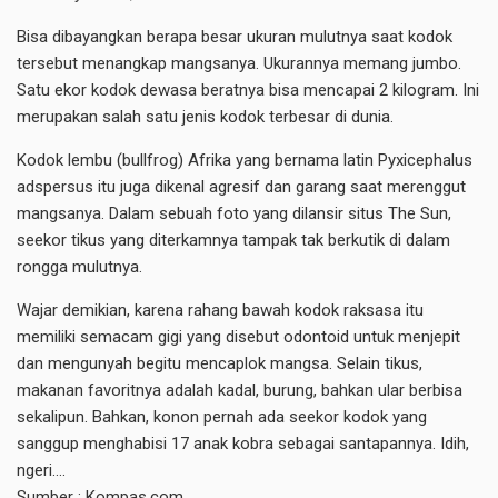
Bisa dibayangkan berapa besar ukuran mulutnya saat kodok
tersebut menangkap mangsanya. Ukurannya memang jumbo.
Satu ekor kodok dewasa beratnya bisa mencapai 2 kilogram. Ini
merupakan salah satu jenis kodok terbesar di dunia.
Kodok lembu (bullfrog) Afrika yang bernama latin Pyxicephalus
adspersus itu juga dikenal agresif dan garang saat merenggut
mangsanya. Dalam sebuah foto yang dilansir situs The Sun,
seekor tikus yang diterkamnya tampak tak berkutik di dalam
rongga mulutnya.
Wajar demikian, karena rahang bawah kodok raksasa itu
memiliki semacam gigi yang disebut odontoid untuk menjepit
dan mengunyah begitu mencaplok mangsa. Selain tikus,
makanan favoritnya adalah kadal, burung, bahkan ular berbisa
sekalipun. Bahkan, konon pernah ada seekor kodok yang
sanggup menghabisi 17 anak kobra sebagai santapannya. Idih,
ngeri….
Sumber :
Kompas.com