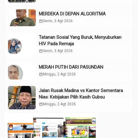
MERDEKA DI DEPAN ALGORITMA
calendar_month
Senin, 3 Agt 2026
Tatanan Sosial Yang Buruk, Menyuburkan
HIV Pada Remaja
calendar_month
Senin, 3 Agt 2026
MERAH PUTIH DARI PASUNDAN
calendar_month
Minggu, 2 Agt 2026
Jalan Rusak Madina vs Kantor Sementara
Nias: Kebijakan Pilih Kasih Gubsu
calendar_month
Minggu, 2 Agt 2026