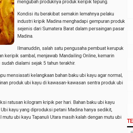
mengubah produknya produk keripik tepung.
Kondisi itu berakibat semakin lemahnya pelaku
industri kripik Madina menghadapi gempuran produk
sejenis dari Sumatera Barat dalam persaingan pasar
Madina.
Ilmanuddin, salah satu pengusaha pembuat kerupuk
n keripik sambal, menjawab Mandailing Online, kemarin
sudah dialami sejak 5 tahun terakhir.
pu mensiasati kelangkaan bahan baku ubi kayu agar normal,
minan produk ubi kayu di kawasan-kawasan sentra produk ubi
 ratusan kilogram kripik per hari. Bahan baku ubi kayu
 Ubi kayu yang diproduksi petani Madina hanya sedikit,
al mutu ubi kayu Tapanuli Utara masih kalah dengan mutu ubi
T