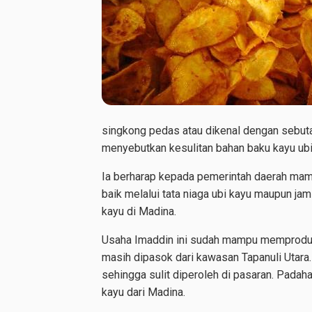
singkong pedas atau dikenal dengan sebuta
menyebutkan kesulitan bahan baku kayu ubi 
Ia berharap kepada pemerintah daerah mam
baik melalui tata niaga ubi kayu maupun ja
kayu di Madina.
Usaha Imaddin ini sudah mampu memproduksi
masih dipasok dari kawasan Tapanuli Utara.
sehingga sulit diperoleh di pasaran. Padah
kayu dari Madina.