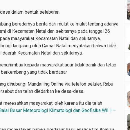
 desa dalam bentuk selebaran.
bung beredarnya berita dari mulut ke mulut tentang adanya
ami di Kecamatan Natal dan sekitarnya pada tanggal 26
epada masyarakat Kecamatan Natal dan sekitarnya,
ubungi langsung oleh Camat Natal menyatakan bahwa tidak
i daerah Kecamatan Natal dan sekitarnya.
menghimbau kepada masyarakat agar tidak panik dan tetap
g berkembang yang tidak berdasar.
ang dihubungi Mandailing Online via telefon seluler, Rabu
ebut dan telah diedarkan ke desa-desa.
at meresahkan masyarakat, oleh karena itu dia telah
Balai Besar Meteorologi Klimatologi dan Geofisika Wil. I –
dan menyatakan bahwa berdasar hasil analisa tim Analisa