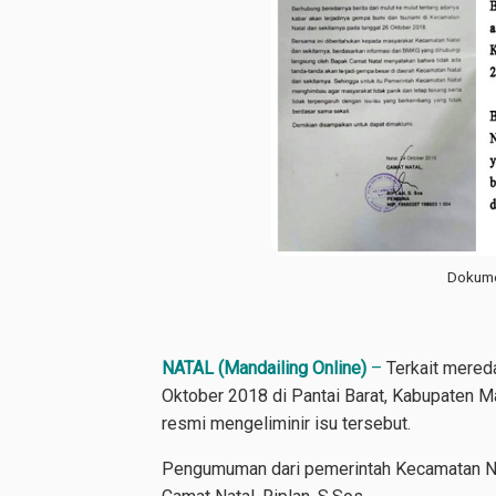
Dokume
NATAL (Mandailing Online)
–
Terkait mereda
Oktober 2018 di Pantai Barat, Kabupaten 
resmi mengeliminir isu tersebut.
Pengumuman dari pemerintah Kecamatan Nat