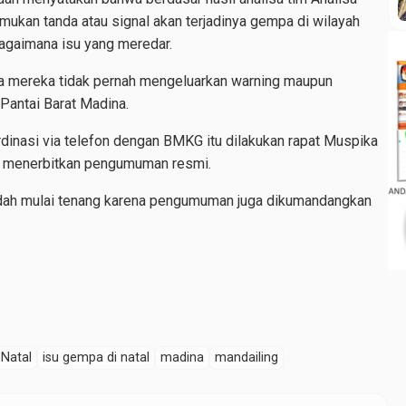
an tanda atau signal akan terjadinya gempa di wilayah
bagaimana isu yang meredar.
 mereka tidak pernah mengeluarkan warning maupun
 Pantai Barat Madina.
dinasi via telefon dengan BMKG itu dilakukan rapat Muspika
n menerbitkan pengumuman resmi.
udah mulai tenang karena pengumuman juga dikumandangkan
Natal
isu gempa di natal
madina
mandailing