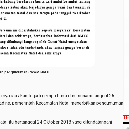
n pengumuman Camat Natal
rnya isu akan terjadi gempa bumi dan tsunami tanggal 26
Madina, pemerintah Kecamatan Natal menerbitkan pengumuman
T
al itu bertanggal 24 Oktober 2018 yang ditandatangani