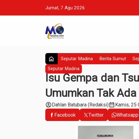
Jumat, 7 Agu 2026
home
Seputar Madina
Berita Sumut
Sep
Seputar Madina
Isu Gempa dan Tsu
Umumkan Tak Ada
account_circle
calendar_month
Dahlan Batubara (Redaksi)
Kamis, 25 
Facebook
Twitter
Whatsapp