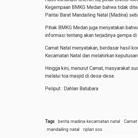
Kegempaan BMKG Medan bahwa tidak ditemuk
Pantai Barat Mandailing Natal (Madina) se
Pihak BMKG Medan juga menyatakan bahwa
informasi tentang akan terjadinya gempa di
Camat Natal menyatakan, berdasar hasil kor
Kecamatan Natal dan melahirkan keputusa
Hingga kini, menurut Camat, masyarakat s
melalui toa masjid di desa-desa.
Peliput : Dahlan Batubara
Tags
berita madina kecamatan natal
Camat 
mandailing natal
riplan sos