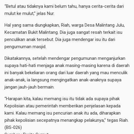
“Betul atau tidaknya kami belum tahu, hanya cerita-cerita dari
mulut ke mulut,” jelas Nur.
Hal yang sama diungkapkan, Riah, warga Desa Malintang Julu,
Kecamatan Bukit Malintang. Dia juga sangat resah terkait isu
penculikan anak tersebut. Dia juga mendengar isu itu dari
pengumuman masjid.
Dikatakannya, setelah mendengar pengumunan menganjurkan
supaya hati-hati menjaga anak masing-masing karena di daerah
ini banyak bekeliaran orang dari luar daerah yang mau menculik
anak-anak, ia langsung mengingatkan anak-anaknya supaya
jangan jauh-jauh bermain.
“Harapan kita, kalau memang isu itu tidak ada supaya pihak
Kepolisian atau pemerintah memberikan penjelasan kepada
kami. Kalau memang isu pencurian anak itu ada, diharapkan
pihak kepolisian secepatnya menangkap pelakunya,” tegas Riah.
(BS-026)