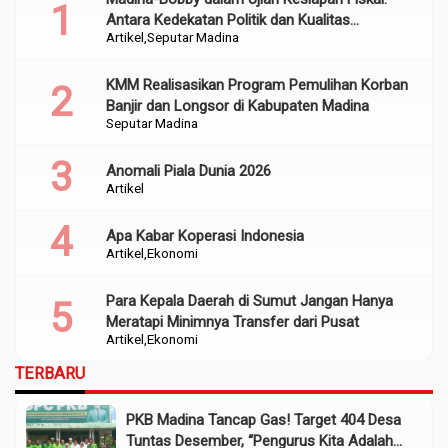
Antara Kedekatan Politik dan Kualitas
Artikel
Seputar Madina
Perencanaan
KMM Realisasikan Program Pemulihan Korban
Banjir dan Longsor di Kabupaten Madina
Seputar Madina
Anomali Piala Dunia 2026
Artikel
Apa Kabar Koperasi Indonesia
Artikel
Ekonomi
Para Kepala Daerah di Sumut Jangan Hanya
Meratapi Minimnya Transfer dari Pusat
Artikel
Ekonomi
TERBARU
PKB Madina Tancap Gas! Target 404 Desa
Tuntas Desember, “Pengurus Kita Adalah