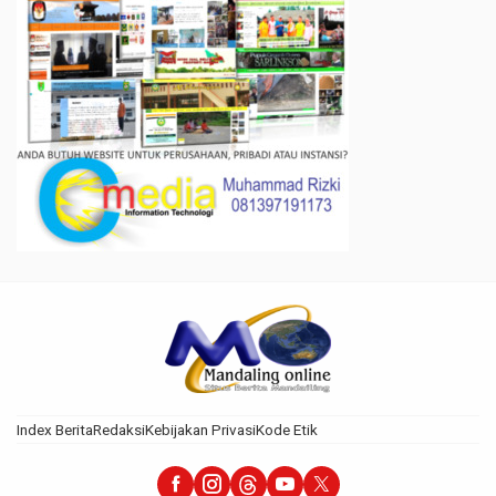
Index Berita
Redaksi
Kebijakan Privasi
Kode Etik