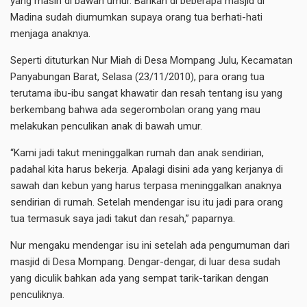
yang masih di bawah umur. Bahkan di beberapa masjid di
Madina sudah diumumkan supaya orang tua berhati-hati
menjaga anaknya.
Seperti dituturkan Nur Miah di Desa Mompang Julu, Kecamatan
Panyabungan Barat, Selasa (23/11/2010), para orang tua
terutama ibu-ibu sangat khawatir dan resah tentang isu yang
berkembang bahwa ada segerombolan orang yang mau
melakukan penculikan anak di bawah umur.
“Kami jadi takut meninggalkan rumah dan anak sendirian,
padahal kita harus bekerja. Apalagi disini ada yang kerjanya di
sawah dan kebun yang harus terpasa meninggalkan anaknya
sendirian di rumah. Setelah mendengar isu itu jadi para orang
tua termasuk saya jadi takut dan resah,” paparnya.
Nur mengaku mendengar isu ini setelah ada pengumuman dari
masjid di Desa Mompang. Dengar-dengar, di luar desa sudah
yang diculik bahkan ada yang sempat tarik-tarikan dengan
penculiknya.