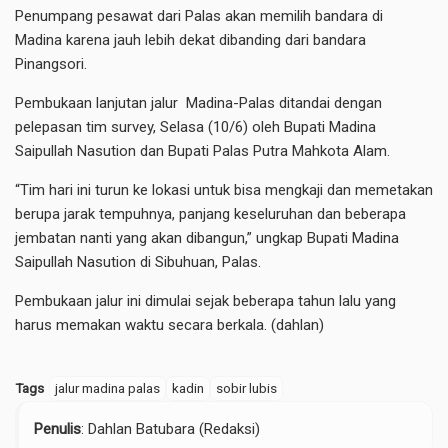
Penumpang pesawat dari Palas akan memilih bandara di
Madina karena jauh lebih dekat dibanding dari bandara
Pinangsori.
Pembukaan lanjutan jalur Madina-Palas ditandai dengan
pelepasan tim survey, Selasa (10/6) oleh Bupati Madina
Saipullah Nasution dan Bupati Palas Putra Mahkota Alam.
“Tim hari ini turun ke lokasi untuk bisa mengkaji dan memetakan
berupa jarak tempuhnya, panjang keseluruhan dan beberapa
jembatan nanti yang akan dibangun,” ungkap Bupati Madina
Saipullah Nasution di Sibuhuan, Palas.
Pembukaan jalur ini dimulai sejak beberapa tahun lalu yang
harus memakan waktu secara berkala. (dahlan)
Tags
jalur madina palas
kadin
sobir lubis
Penulis
: Dahlan Batubara (Redaksi)