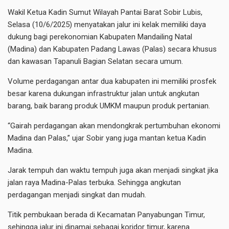
Wakil Ketua Kadin Sumut Wilayah Pantai Barat Sobir Lubis,
Selasa (10/6/2025) menyatakan jalur ini kelak memiliki daya
dukung bagi perekonomian Kabupaten Mandailing Natal
(Madina) dan Kabupaten Padang Lawas (Palas) secara khusus
dan kawasan Tapanuli Bagian Selatan secara umum.
Volume perdagangan antar dua kabupaten ini memiliki prosfek
besar karena dukungan infrastruktur jalan untuk angkutan
barang, baik barang produk UMKM maupun produk pertanian.
“Gairah perdagangan akan mendongkrak pertumbuhan ekonomi
Madina dan Palas,” ujar Sobir yang juga mantan ketua Kadin
Madina.
Jarak tempuh dan waktu tempuh juga akan menjadi singkat jika
jalan raya Madina-Palas terbuka. Sehingga angkutan
perdagangan menjadi singkat dan mudah.
Titik pembukaan berada di Kecamatan Panyabungan Timur,
sehingga jalur ini dinamai sebagai koridor timur, karena