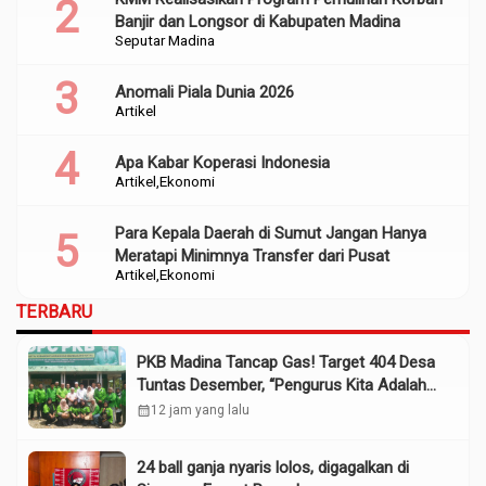
Banjir dan Longsor di Kabupaten Madina
Seputar Madina
Anomali Piala Dunia 2026
Artikel
Apa Kabar Koperasi Indonesia
Artikel
Ekonomi
Para Kepala Daerah di Sumut Jangan Hanya
Meratapi Minimnya Transfer dari Pusat
Artikel
Ekonomi
TERBARU
PKB Madina Tancap Gas! Target 404 Desa
Tuntas Desember, “Pengurus Kita Adalah
Tokoh”
calendar_month
12 jam yang lalu
24 ball ganja nyaris lolos, digagalkan di