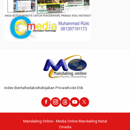
Index Berita
Redaksi
Kebijakan Privasi
Kode Etik
Mandailing Online - Media Online Mandailing Natal
Cmedia