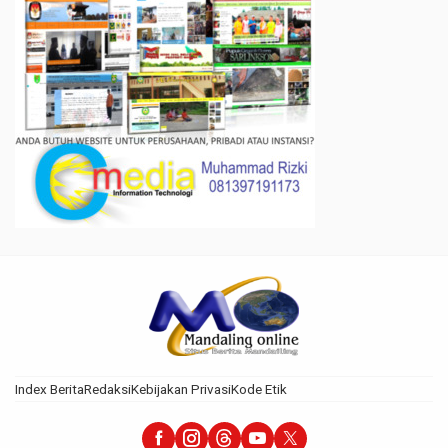
Index Berita
Redaksi
Kebijakan Privasi
Kode Etik