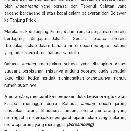
oleh
inang-inang
yang berasal dari Tapanuli Selatan yang
sedang berdagang di atas kapal dalam pelayaran dari Belawan
ke Tanjung Priok.
Mereka naik di Tanjung Pinang dalam rangka perjalanan mereka
berdagang Singapura-Jakarta. Secara leluasa mereka
bercakap-cakap dalam bahasa ini di depan petugas pabaen
yang tidak memahami bahasa sandi itu.
Bahasa
andung
, merupakan bahasa yang diucapkan dalam
suasana perpisahan, misalnya andung seorang gadis sesudah
akad nikah ketika hendak meninggalkan orangtuanya menuju
rumah suaminya.
Atau
andung
mencurahkan perasaan duka ketika orangtua atau
kerabat meninggal dunia. Bahasa
andung
sudah jarang
diucapkan orang, khususnya andung menangisi orang yang
meninggal. Ini merupakan pengaruh ajaran islam yang melarang
meratapi orang yang meninggal.
(bersambung)