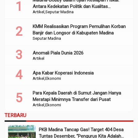
Antara Kedekatan Politik dan Kualitas
Artikel
Seputar Madina
Perencanaan
KMM Realisasikan Program Pemulihan Korban
Banjir dan Longsor di Kabupaten Madina
Seputar Madina
Anomali Piala Dunia 2026
Artikel
Apa Kabar Koperasi Indonesia
Artikel
Ekonomi
Para Kepala Daerah di Sumut Jangan Hanya
Meratapi Minimnya Transfer dari Pusat
Artikel
Ekonomi
TERBARU
PKB Madina Tancap Gas! Target 404 Desa
Tuntas Desember, “Pengurus Kita Adalah