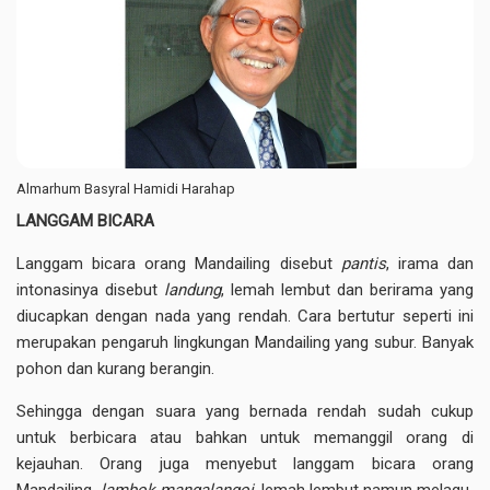
Almarhum Basyral Hamidi Harahap
LANGGAM BICARA
Langgam bicara orang Mandailing disebut
pantis
, irama dan
intonasinya disebut
landung
, lemah lembut dan berirama yang
diucapkan dengan nada yang rendah. Cara bertutur seperti ini
merupakan pengaruh lingkungan Mandailing yang subur. Banyak
pohon dan kurang berangin.
Sehingga dengan suara yang bernada rendah sudah cukup
untuk berbicara atau bahkan untuk memanggil orang di
kejauhan. Orang juga menyebut langgam bicara orang
Mandailing
lambok
mangalangoi
, lemah lembut namun melagu.