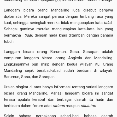
Langgam bicara orang Mandailing juga disebut bergaya
diplomatis. Mereka sangat perasa dengan timbang rasa yang
kuat, sehingga seringkali mereka tidak mengucapkan kata
tidak
.
Sebagai gantinya mereka mengucapkan kata-kata lain yang
bermakna
tidak
dengan nada khas ditambah dengan bahasa
tubuh.
Langgam bicara orang Barumun, Sosa, Sosopan adalah
campuran langgam bicara orang Angkola dan Mandailing.
Lingkungannya pun mirip dengan kedua wilayah itu. Orang
Mandailing sejak berabad-abad sudah berdiam di wilayah
Barumun, Sosa, dan Sosopan.
Uraian singkat di atas hanya informasi tentang variasi langgam
bicara orang Mandailing. Variasi langgam bicara ini sangat
terasa apabila kerabat dari berbagai daerah itu hadir dan
berbicara dalam forum adat
siriaon
maupun
siluluton
.
Selain bahasa percakapan sehari-hari, bahasa daerah