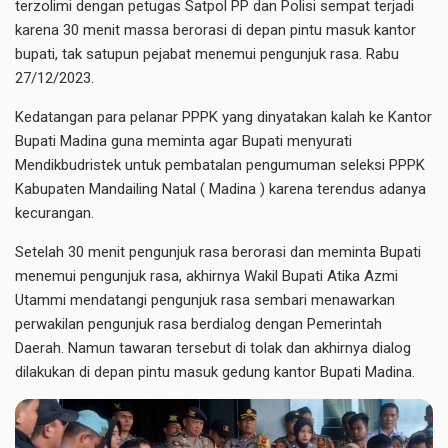
terzolimi dengan petugas Satpol PP dan Polisi sempat terjadi
karena 30 menit massa berorasi di depan pintu masuk kantor
bupati, tak satupun pejabat menemui pengunjuk rasa. Rabu
27/12/2023.
Kedatangan para pelanar PPPK yang dinyatakan kalah ke Kantor
Bupati Madina guna meminta agar Bupati menyurati
Mendikbudristek untuk pembatalan pengumuman seleksi PPPK
Kabupaten Mandailing Natal ( Madina ) karena terendus adanya
kecurangan.
Setelah 30 menit pengunjuk rasa berorasi dan meminta Bupati
menemui pengunjuk rasa, akhirnya Wakil Bupati Atika Azmi
Utammi mendatangi pengunjuk rasa sembari menawarkan
perwakilan pengunjuk rasa berdialog dengan Pemerintah
Daerah. Namun tawaran tersebut di tolak dan akhirnya dialog
dilakukan di depan pintu masuk gedung kantor Bupati Madina.