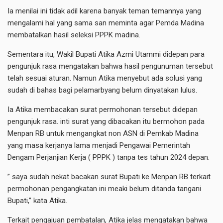
Ia menilai ini tidak adil karena banyak teman temannya yang
mengalami hal yang sama san meminta agar Pemda Madina
membatalkan hasil seleksi PPPK madina.
Sementara itu, Wakil Bupati Atika Azmi Utammi didepan para
pengunjuk rasa mengatakan bahwa hasil pengunuman tersebut
telah sesuai aturan. Namun Atika menyebut ada solusi yang
sudah di bahas bagi pelamarbyang belum dinyatakan lulus.
Ia Atika membacakan surat permohonan tersebut didepan
pengunjuk rasa. inti surat yang dibacakan itu bermohon pada
Menpan RB untuk mengangkat non ASN di Pemkab Madina
yang masa kerjanya lama menjadi Pengawai Pemerintah
Dengam Perjanjian Kerja ( PPPK ) tanpa tes tahun 2024 depan.
” saya sudah nekat bacakan surat Bupati ke Menpan RB terkait
permohonan pengangkatan ini meaki belum ditanda tangani
Bupati,” kata Atika.
Terkait pengajuan pembatalan, Atika jelas mengatakan bahwa