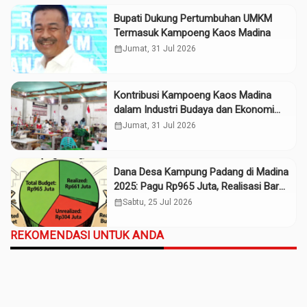
Bupati Dukung Pertumbuhan UMKM
Termasuk Kampoeng Kaos Madina
calendar_month
Jumat, 31 Jul 2026
Kontribusi Kampoeng Kaos Madina
dalam Industri Budaya dan Ekonomi
Daerah
calendar_month
Jumat, 31 Jul 2026
Dana Desa Kampung Padang di Madina
2025: Pagu Rp965 Juta, Realisasi Baru
Rp661 Juta
calendar_month
Sabtu, 25 Jul 2026
REKOMENDASI UNTUK ANDA