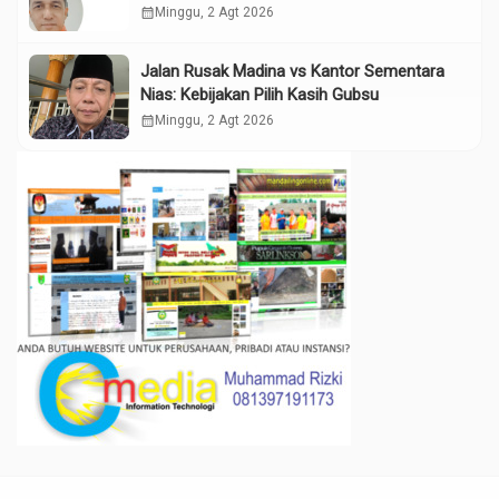
calendar_month
Minggu, 2 Agt 2026
Jalan Rusak Madina vs Kantor Sementara
Nias: Kebijakan Pilih Kasih Gubsu
calendar_month
Minggu, 2 Agt 2026