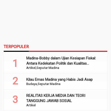
TERPOPULER
Madina-Bobby dalam Ujian Kesiapan Fiskal:
Antara Kedekatan Politik dan Kualitas
Artikel
Seputar Madina
Perencanaan
Kilau Emas Madina yang Habis Jadi Asap
Budaya
Seputar Madina
REALITAS KERJA MEDIA DAN TEORI
TANGGUNG JAWAB SOSIAL
Artikel