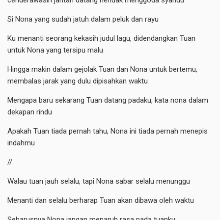
Si Nona yang sudah jatuh dalam peluk dan rayu
Ku menanti seorang kekasih judul lagu, didendangkan Tuan
untuk Nona yang tersipu malu
Hingga makin dalam gejolak Tuan dan Nona untuk bertemu,
membalas jarak yang dulu dipisahkan waktu
Mengapa baru sekarang Tuan datang padaku, kata nona dalam
dekapan rindu
Apakah Tuan tiada pernah tahu, Nona ini tiada pernah menepis
indahmu
//
Walau tuan jauh selalu, tapi Nona sabar selalu menunggu
Menanti dan selalu berharap Tuan akan dibawa oleh waktu
Seharusnya Nona jangan menaruh rasa pada tuanku