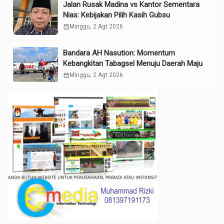
Jalan Rusak Madina vs Kantor Sementara
Nias: Kebijakan Pilih Kasih Gubsu
calendar_month
Minggu, 2 Agt 2026
Bandara AH Nasution: Momentum
Kebangkitan Tabagsel Menuju Daerah Maju
calendar_month
Minggu, 2 Agt 2026