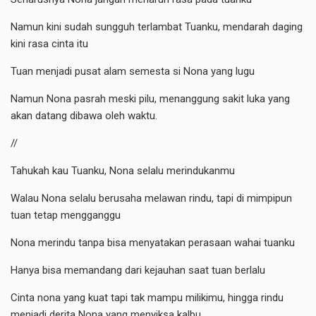
Namun kini sudah sungguh terlambat Tuanku, mendarah daging
kini rasa cinta itu
Tuan menjadi pusat alam semesta si Nona yang lugu
Namun Nona pasrah meski pilu, menanggung sakit luka yang
akan datang dibawa oleh waktu.
//
Tahukah kau Tuanku, Nona selalu merindukanmu
Walau Nona selalu berusaha melawan rindu, tapi di mimpipun
tuan tetap mengganggu
Nona merindu tanpa bisa menyatakan perasaan wahai tuanku
Hanya bisa memandang dari kejauhan saat tuan berlalu
Cinta nona yang kuat tapi tak mampu milikimu, hingga rindu
menjadi derita Nona yang menyiksa kalbu