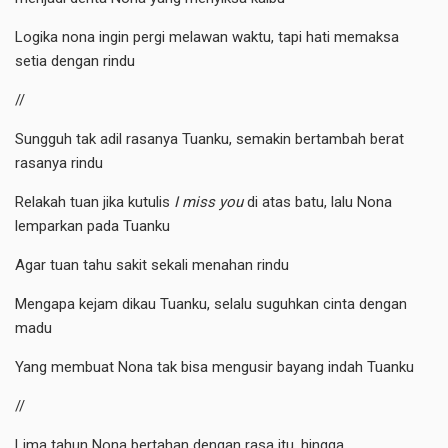
Logika nona ingin pergi melawan waktu, tapi hati memaksa
setia dengan rindu
//
Sungguh tak adil rasanya Tuanku, semakin bertambah berat
rasanya rindu
Relakah tuan jika kutulis
I miss you
di atas batu, lalu Nona
lemparkan pada Tuanku
Agar tuan tahu sakit sekali menahan rindu
Mengapa kejam dikau Tuanku, selalu suguhkan cinta dengan
madu
Yang membuat Nona tak bisa mengusir bayang indah Tuanku
//
Lima tahun Nona bertahan dengan rasa itu, hingga