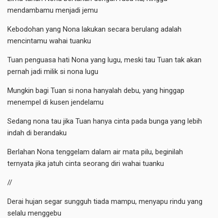
mendambamu menjadi jemu
Kebodohan yang Nona lakukan secara berulang adalah
mencintamu wahai tuanku
Tuan penguasa hati Nona yang lugu, meski tau Tuan tak akan
pernah jadi milik si nona lugu
Mungkin bagi Tuan si nona hanyalah debu, yang hinggap
menempel di kusen jendelamu
Sedang nona tau jika Tuan hanya cinta pada bunga yang lebih
indah di berandaku
Berlahan Nona tenggelam dalam air mata pilu, beginilah
ternyata jika jatuh cinta seorang diri wahai tuanku
//
Derai hujan segar sungguh tiada mampu, menyapu rindu yang
selalu menggebu