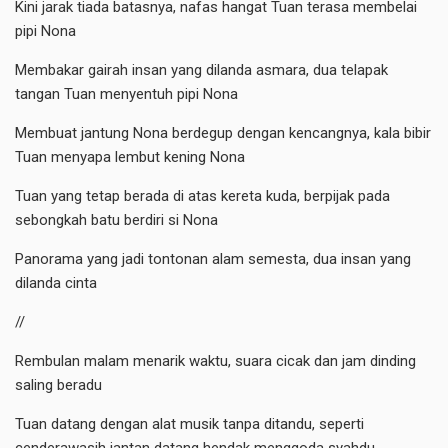
Kini jarak tiada batasnya, nafas hangat Tuan terasa membelai
pipi Nona
Membakar gairah insan yang dilanda asmara, dua telapak
tangan Tuan menyentuh pipi Nona
Membuat jantung Nona berdegup dengan kencangnya, kala bibir
Tuan menyapa lembut kening Nona
Tuan yang tetap berada di atas kereta kuda, berpijak pada
sebongkah batu berdiri si Nona
Panorama yang jadi tontonan alam semesta, dua insan yang
dilanda cinta
//
Rembulan malam menarik waktu, suara cicak dan jam dinding
saling beradu
Tuan datang dengan alat musik tanpa ditandu, seperti
cenderawasih jantan datang hendak menggoda syahdu