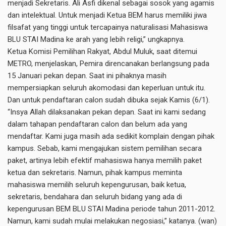
menjadi Sekretaris. Ali Asfi dikenal sebagai sosok yang agamis
dan intelektual. Untuk menjadi Ketua BEM harus memiliki jiwa
filsafat yang tinggi untuk tercapainya naturalisasi Mahasiswa
BLU STAI Madina ke arah yang lebih religi,” ungkapnya.
Ketua Komisi Pemilihan Rakyat, Abdul Muluk, saat ditemui
METRO, menjelaskan, Pemira direncanakan berlangsung pada
15 Januari pekan depan. Saat ini pihaknya masih
mempersiapkan seluruh akomodasi dan keperluan untuk itu.
Dan untuk pendaftaran calon sudah dibuka sejak Kamis (6/1).
“Insya Allah dilaksanakan pekan depan. Saat ini kami sedang
dalam tahapan pendaftaran calon dan belum ada yang
mendaftar. Kami juga masih ada sedikit komplain dengan pihak
kampus. Sebab, kami mengajukan sistem pemilihan secara
paket, artinya lebih efektif mahasiswa hanya memilih paket
ketua dan sekretaris. Namun, pihak kampus meminta
mahasiswa memilih seluruh kepengurusan, baik ketua,
sekretaris, bendahara dan seluruh bidang yang ada di
kepengurusan BEM BLU STAI Madina periode tahun 2011-2012.
Namun, kami sudah mulai melakukan negosiasi,” katanya. (wan)