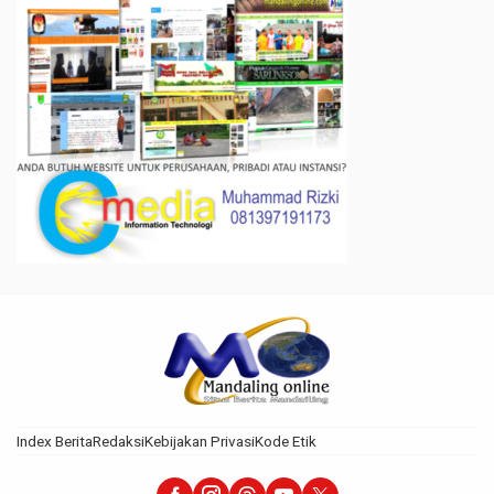
Index Berita
Redaksi
Kebijakan Privasi
Kode Etik