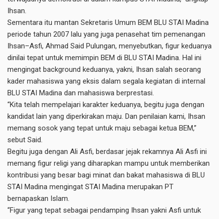
Ihsan.
Sementara itu mantan Sekretaris Umum BEM BLU STAI Madina
periode tahun 2007 lalu yang juga penasehat tim pemenangan
Ihsan–Asfi, Ahmad Said Pulungan, menyebutkan, figur keduanya
dinilai tepat untuk memimpin BEM di BLU STAI Madina. Hal ini
mengingat background keduanya, yakni, Ihsan salah seorang
kader mahasiswa yang eksis dalam segala kegiatan di internal
BLU STAI Madina dan mahasiswa berprestasi.
“Kita telah mempelajari karakter keduanya, begitu juga dengan
kandidat lain yang diperkirakan maju. Dan penilaian kami, Ihsan
memang sosok yang tepat untuk maju sebagai ketua BEM,”
sebut Said.
Begitu juga dengan Ali Asfi, berdasar jejak rekamnya Ali Asfi ini
memang figur religi yang diharapkan mampu untuk memberikan
kontribusi yang besar bagi minat dan bakat mahasiswa di BLU
STAI Madina mengingat STAI Madina merupakan PT
bernapaskan Islam.
“Figur yang tepat sebagai pendamping Ihsan yakni Asfi untuk