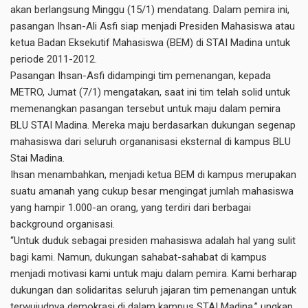
akan berlangsung Minggu (15/1) mendatang. Dalam pemira ini,
pasangan Ihsan-Ali Asfi siap menjadi Presiden Mahasiswa atau
ketua Badan Eksekutif Mahasiswa (BEM) di STAI Madina untuk
periode 2011-2012.
Pasangan Ihsan-Asfi didampingi tim pemenangan, kepada
METRO, Jumat (7/1) mengatakan, saat ini tim telah solid untuk
memenangkan pasangan tersebut untuk maju dalam pemira
BLU STAI Madina. Mereka maju berdasarkan dukungan segenap
mahasiswa dari seluruh organanisasi eksternal di kampus BLU
Stai Madina.
Ihsan menambahkan, menjadi ketua BEM di kampus merupakan
suatu amanah yang cukup besar mengingat jumlah mahasiswa
yang hampir 1.000-an orang, yang terdiri dari berbagai
background organisasi.
“Untuk duduk sebagai presiden mahasiswa adalah hal yang sulit
bagi kami. Namun, dukungan sahabat-sahabat di kampus
menjadi motivasi kami untuk maju dalam pemira. Kami berharap
dukungan dan solidaritas seluruh jajaran tim pemenangan untuk
terwujudnya demokrasi di dalam kampus STAI Madina,” ungkap