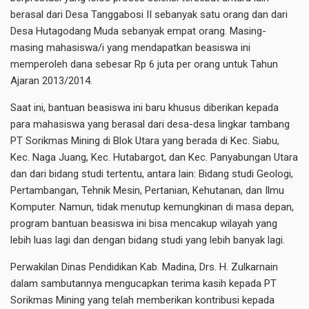
berasal dari Desa Tanggabosi II sebanyak satu orang dan dari
Desa Hutagodang Muda sebanyak empat orang. Masing-
masing mahasiswa/i yang mendapatkan beasiswa ini
memperoleh dana sebesar Rp 6 juta per orang untuk Tahun
Ajaran 2013/2014.
Saat ini, bantuan beasiswa ini baru khusus diberikan kepada
para mahasiswa yang berasal dari desa-desa lingkar tambang
PT Sorikmas Mining di Blok Utara yang berada di Kec. Siabu,
Kec. Naga Juang, Kec. Hutabargot, dan Kec. Panyabungan Utara
dan dari bidang studi tertentu, antara lain: Bidang studi Geologi,
Pertambangan, Tehnik Mesin, Pertanian, Kehutanan, dan Ilmu
Komputer. Namun, tidak menutup kemungkinan di masa depan,
program bantuan beasiswa ini bisa mencakup wilayah yang
lebih luas lagi dan dengan bidang studi yang lebih banyak lagi.
Perwakilan Dinas Pendidikan Kab. Madina, Drs. H. Zulkarnain
dalam sambutannya mengucapkan terima kasih kepada PT
Sorikmas Mining yang telah memberikan kontribusi kepada