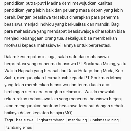
pendidikan putra-putri Madina demi mewujudkan kualitas
pendidikan yang lebih baik dan peluang masa depan yang lebih
cerah. Dengan beasiswa tersebut diharapkan para penerima
beasiswa menjadi individu yang berkualitas dan mandiri. Bagi
para mahasiswa yang mendapat beasiswajuga diharapkan bisa
menjadi kebanggaan orang tua, sekaligus bisa memberikan
motivasi kepada mahasiswa/i lainnya untuk berprestasi.
Dalam kesempatan ini juga, salah satu dari mahasiswa
berprestasi yang menerima beasiswa PT Sorikmas Mining, yaitu
Walida Hapsah yang berasal dari Desa Hutagodang Muda, Kec.
Siabu, mengucapkan terima kasih kepada PT Sorikmas Mining
yang telah memberikan beasiswa dan terima kasih atas
bimbingan serta doa orangtua selama ini. Walida mewakili
rekan-rekan mahasiswa lain yang menerima beasiswa berjanji
akan menggunakan bantuan beasiswa tersebut dengan sebaik-
baiknya dalam kegiatan belajar.(MO)
Tags
bea siswa
lingkar tambang
mandailing
Sorikmas Mining
tambang emas