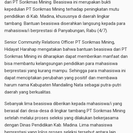
dari PT Sorikmas Mining. Beasiswa ini merupakan bukti
kepedulian PT Sorikmas Mining terhadap peningkatan mutu
pendidikan di Kab. Madina, khususnya di daerah lingkar
tambang. Bantuan beasiswa diserahkan langsung kepada para
mahasiswa/i berprestasi di Panyabungan, Rabu (4/7).
Senior Community Relations Officer PT Sorikmas Mining,
Hidayat Harahap mengatakan bahwa bantuan beasiswa dari PT
Sorikmas Mining ini diharapkan dapat memberikan manfaat dan
bisa membantu kelangsungan pendidikan para mahasiswa
berprestasi yang kurang mampu. Sehingga para mahasiswa ini
dapat menciptakan perubahan yang positif dan membawa
harum nama Kabupaten Mandailing Nata sebagai putra-putri
daerah yang berkualitas.
Sebanyak lima beasiswa diberikan kepada mahasiswa/i yang
berasal dari desa-desa di lingkar tambang PT Sorikmas Mining
setelah melalui proses seleksi yang dilakukan bekerjasama
dengan Dinas Pendidikan Kab. Madina. Lima mahasiswa
berprestasi yang lolos proses seleksi tersebut antara lain