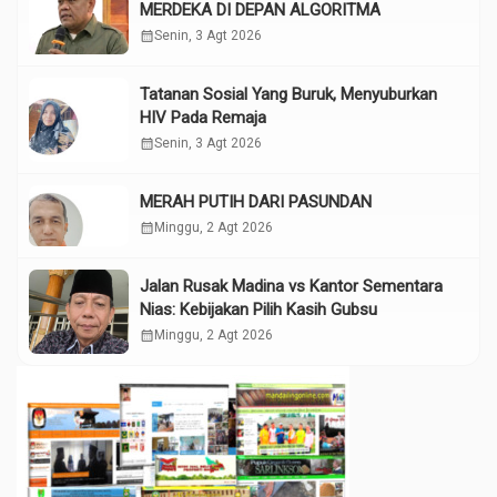
MERDEKA DI DEPAN ALGORITMA
calendar_month
Senin, 3 Agt 2026
Tatanan Sosial Yang Buruk, Menyuburkan
HIV Pada Remaja
calendar_month
Senin, 3 Agt 2026
MERAH PUTIH DARI PASUNDAN
calendar_month
Minggu, 2 Agt 2026
Jalan Rusak Madina vs Kantor Sementara
Nias: Kebijakan Pilih Kasih Gubsu
calendar_month
Minggu, 2 Agt 2026