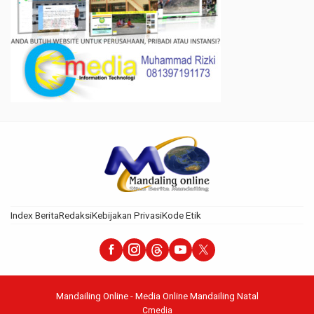
Index Berita
Redaksi
Kebijakan Privasi
Kode Etik
Mandailing Online - Media Online Mandailing Natal
Cmedia