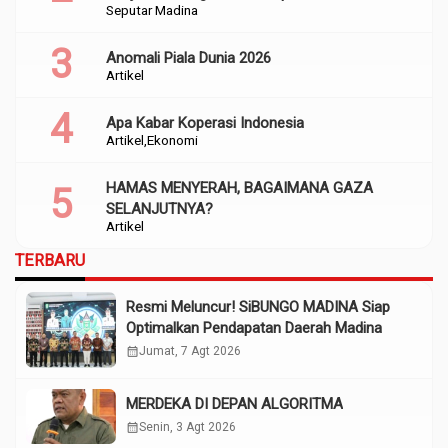
Seputar Madina
Anomali Piala Dunia 2026
Artikel
Apa Kabar Koperasi Indonesia
Artikel
Ekonomi
HAMAS MENYERAH, BAGAIMANA GAZA
SELANJUTNYA?
Artikel
TERBARU
Resmi Meluncur! SiBUNGO MADINA Siap
Optimalkan Pendapatan Daerah Madina
calendar_month
Jumat, 7 Agt 2026
MERDEKA DI DEPAN ALGORITMA
calendar_month
Senin, 3 Agt 2026