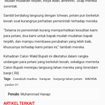
“Mudah mudahan terpilih, Insya Allah, aminnnn,” ucap mereka
serentak.
Sambil berdialog langsung dengan Ichwan, petani pun berkeluh
kesah soal kurangnya perhatian pemerintah terhadap mereka.
“Selama ini pemerintah kurang memperhatikan kesulitan kami
para petani, doa kami untuk bapak mudah mudahan bapak
terpilih, dan mampu membawa perubahan yang lebih baik,
khususnya terhadap kami petani ini,” tambah mereka.
Kehadiran Calon Wakil Bupati ini diketahui dalam rangka
undangan para petani yang berkeluh kesah, sekaligus meminta
Calon Bupati meninjau langsung lahan mereka yang terendam
banjir.( Ril)
Tags
Cawabub madina
harapan
kunjungi lahan petani
MADINA.
paslon 01
Penulis
: Muhammad Hanapi
ARTIKEL TERKAIT