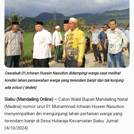
Cawabub 01,Ichwan Husein Nasution didampingi warga saat melihat
kondisi lahan persawahan warga yang terendam banjir dan tak kunjung
ada solusi ( dedek)
Siabu (Mandailing Online) –
Calon Wakil Bupati Mandailing Natal
(Madina) nomor urut 01 Muhammad Ichwan Husein Nasution
menyempatkan diri mengunjungi lahan pertanian warga yang
terendam banjir di Desa Hutaraja Kecamatan Siabu. Jumat
(4/10/2024).