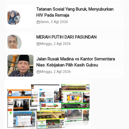
Tatanan Sosial Yang Buruk, Menyuburkan
HIV Pada Remaja
calendar_month
Senin, 3 Agt 2026
MERAH PUTIH DARI PASUNDAN
calendar_month
Minggu, 2 Agt 2026
Jalan Rusak Madina vs Kantor Sementara
Nias: Kebijakan Pilih Kasih Gubsu
calendar_month
Minggu, 2 Agt 2026