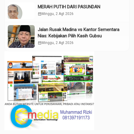
MERAH PUTIH DARI PASUNDAN
calendar_month
Minggu, 2 Agt 2026
Jalan Rusak Madina vs Kantor Sementara
Nias: Kebijakan Pilih Kasih Gubsu
calendar_month
Minggu, 2 Agt 2026