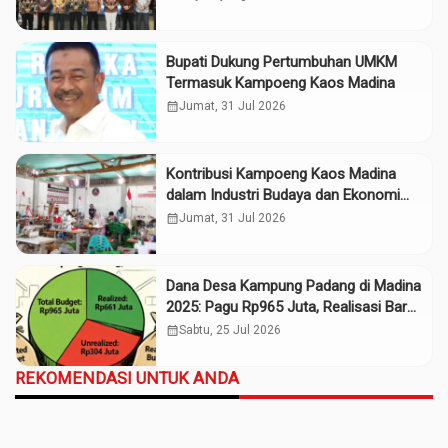
Bupati Dukung Pertumbuhan UMKM
Termasuk Kampoeng Kaos Madina
calendar_month
Jumat, 31 Jul 2026
Kontribusi Kampoeng Kaos Madina
dalam Industri Budaya dan Ekonomi
Daerah
calendar_month
Jumat, 31 Jul 2026
Dana Desa Kampung Padang di Madina
2025: Pagu Rp965 Juta, Realisasi Baru
Rp661 Juta
calendar_month
Sabtu, 25 Jul 2026
REKOMENDASI UNTUK ANDA