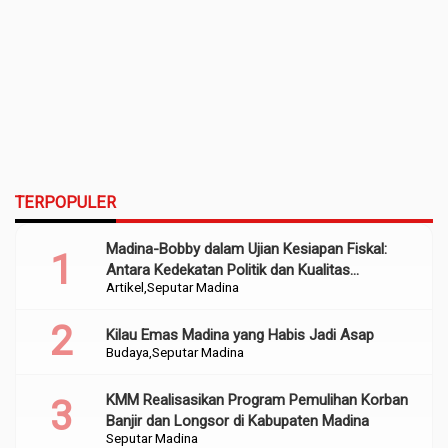
TERPOPULER
Madina-Bobby dalam Ujian Kesiapan Fiskal:
Antara Kedekatan Politik dan Kualitas
Artikel
Seputar Madina
Perencanaan
Kilau Emas Madina yang Habis Jadi Asap
Budaya
Seputar Madina
KMM Realisasikan Program Pemulihan Korban
Banjir dan Longsor di Kabupaten Madina
Seputar Madina