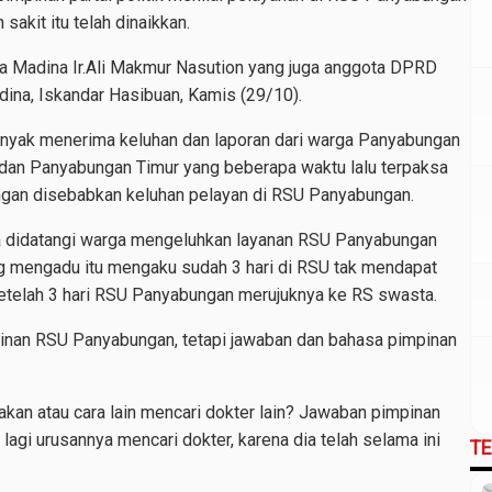
sakit itu telah dinaikkan.
ra Madina Ir.Ali Makmur Nasution yang juga anggota DPRD
ina, Iskandar Hasibuan, Kamis (29/10).
banyak menerima keluhan dan laporan dari warga Panyabungan
g dan Panyabungan Timur yang beberapa waktu lalu terpaksa
ngan disebabkan keluhan pelayan di RSU Panyabungan.
ia didatangi warga mengeluhkan layanan RSU Panyabungan
ng mengadu itu mengaku sudah 3 hari di RSU tak mendapat
 setelah 3 hari RSU Panyabungan merujuknya ke RS swasta.
pinan RSU Panyabungan, tetapi jawaban dan bahasa pimpinan
akan atau cara lain mencari dokter lain? Jawaban pimpinan
gi urusannya mencari dokter, karena dia telah selama ini
T