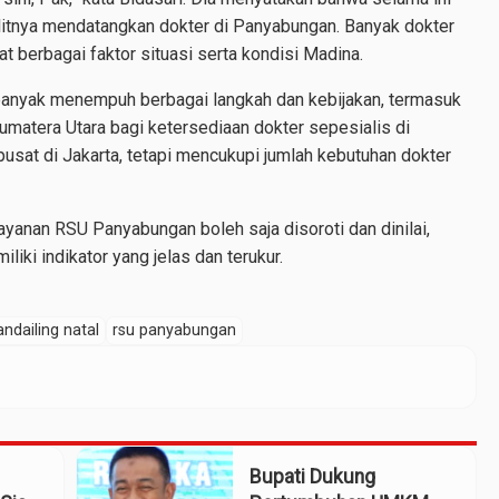
ulitnya mendatangkan dokter di Panyabungan. Banyak dokter
 berbagai faktor situasi serta kondisi Madina.
banyak menempuh berbagai langkah dan kebijakan, termasuk
matera Utara bagi ketersediaan dokter sepesialis di
usat di Jakarta, tetapi mencukupi jumlah kebutuhan dokter
ayanan RSU Panyabungan boleh saja disoroti dan dinilai,
liki indikator yang jelas dan terukur.
ndailing natal
rsu panyabungan
Bupati Dukung