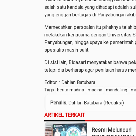
salah satu kendala yang dihadapi adalah s
yang enggan bertugas di Panyabungan akibat
Memecahkan persoalan itu pihaknya telah 
melakukan kerjasama dengan Universitas Su
Panyabungan, hingga upaya ke pemerintah p
spesialis masih sulit.
Di sisi lain, Bidasari menyatakan bahwa pel
tetapi dia berharap agar penilaian harus memi
Editor : Dahlan Batubara
Tags
berita madina
madina
mandailing
ma
Penulis
: Dahlan Batubara (Redaksi)
ARTIKEL TERKAIT
Resmi Meluncur!