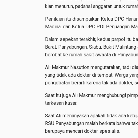
kian menurun, padahal anggaran untuk rumah 
Penilaian itu disampaikan Ketua DPC Hanu
Madina, dan Ketua DPC PDI Perjuangan Mad
Dalam sepekan terakhir, kedua parpol itu 
Barat, Panyabungan, Siabu, Bukit Malintan
berobat ke rumah sakit swasta di Panyabu
Ali Makmur Nasution mengutarakan, tadi d
yang tidak ada dokter di tempat. Warga ya
pengobatan berarti karena tak ada dokter,
Saat itu juga Ali Makmur menghubungi pim
terkesan kasar.
Saat Ali menanyakan apakah tidak ada kebij
RSU Panyabungan malah berkata bahwa tak la
berupaya mencari dokter spesialis.