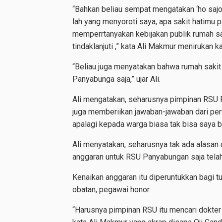
“Bahkan beliau sempat mengatakan ‘ho sajo 
lah yang menyoroti saya, apa sakit hatimu 
memperrtanyakan kebijakan publik rumah s
tindaklanjuti ,” kata Ali Makmur menirukan
“Beliau juga menyatakan bahwa rumah saki
Panyabunga saja,” ujar Ali.
Ali mengatakan, seharusnya pimpinan RSU 
juga memberiikan jawaban-jawaban dari perta
apalagi kepada warga biasa tak bisa saya ba
Ali menyatakan, seharusnya tak ada alasan d
anggaran untuk RSU Panyabungan saja tela
Kenaikan anggaran itu diperuntukkan bagi t
obatan, pegawai honor.
“Harusnya pimpinan RSU itu mencari dokter