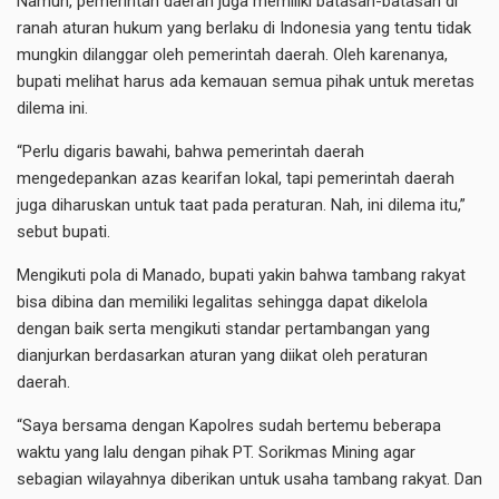
Namun, pemerintah daerah juga memiliki batasan-batasan di
ranah aturan hukum yang berlaku di Indonesia yang tentu tidak
mungkin dilanggar oleh pemerintah daerah. Oleh karenanya,
bupati melihat harus ada kemauan semua pihak untuk meretas
dilema ini.
“Perlu digaris bawahi, bahwa pemerintah daerah
mengedepankan azas kearifan lokal, tapi pemerintah daerah
juga diharuskan untuk taat pada peraturan. Nah, ini dilema itu,”
sebut bupati.
Mengikuti pola di Manado, bupati yakin bahwa tambang rakyat
bisa dibina dan memiliki legalitas sehingga dapat dikelola
dengan baik serta mengikuti standar pertambangan yang
dianjurkan berdasarkan aturan yang diikat oleh peraturan
daerah.
“Saya bersama dengan Kapolres sudah bertemu beberapa
waktu yang lalu dengan pihak PT. Sorikmas Mining agar
sebagian wilayahnya diberikan untuk usaha tambang rakyat. Dan