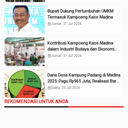
Bupati Dukung Pertumbuhan UMKM
Termasuk Kampoeng Kaos Madina
calendar_month
Jumat, 31 Jul 2026
Kontribusi Kampoeng Kaos Madina
dalam Industri Budaya dan Ekonomi
Daerah
calendar_month
Jumat, 31 Jul 2026
Dana Desa Kampung Padang di Madina
2025: Pagu Rp965 Juta, Realisasi Baru
Rp661 Juta
calendar_month
Sabtu, 25 Jul 2026
REKOMENDASI UNTUK ANDA