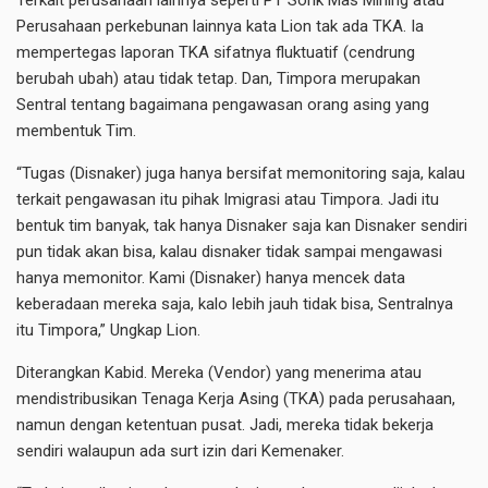
Perusahaan perkebunan lainnya kata Lion tak ada TKA. Ia
mempertegas laporan TKA sifatnya fluktuatif (cendrung
berubah ubah) atau tidak tetap. Dan, Timpora merupakan
Sentral tentang bagaimana pengawasan orang asing yang
membentuk Tim.
“Tugas (Disnaker) juga hanya bersifat memonitoring saja, kalau
terkait pengawasan itu pihak Imigrasi atau Timpora. Jadi itu
bentuk tim banyak, tak hanya Disnaker saja kan Disnaker sendiri
pun tidak akan bisa, kalau disnaker tidak sampai mengawasi
hanya memonitor. Kami (Disnaker) hanya mencek data
keberadaan mereka saja, kalo lebih jauh tidak bisa, Sentralnya
itu Timpora,” Ungkap Lion.
Diterangkan Kabid. Mereka (Vendor) yang menerima atau
mendistribusikan Tenaga Kerja Asing (TKA) pada perusahaan,
namun dengan ketentuan pusat. Jadi, mereka tidak bekerja
sendiri walaupun ada surt izin dari Kemenaker.