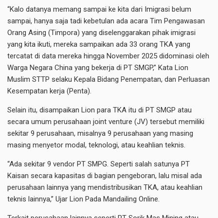
“Kalo datanya memang sampai ke kita dari Imigrasi belum
sampai, hanya saja tadi kebetulan ada acara Tim Pengawasan
Orang Asing (Timpora) yang diselenggarakan pihak imigrasi
yang kita ikuti, mereka sampaikan ada 33 orang TKA yang
tercatat di data mereka hingga November 2025 didominasi oleh
Warga Negara China yang bekerja di PT SMGP,” Kata Lion
Muslim STTP selaku Kepala Bidang Penempatan, dan Perluasan
Kesempatan kerja (Penta).
Selain itu, disampaikan Lion para TKA itu di PT SMGP atau
secara umum perusahaan joint venture (JV) tersebut memiliki
sekitar 9 perusahaan, misalnya 9 perusahaan yang masing
masing menyetor modal, teknologi, atau keahlian teknis.
“Ada sekitar 9 vendor PT SMPG. Seperti salah satunya PT
Kaisan secara kapasitas di bagian pengeboran, lalu misal ada
perusahaan lainnya yang mendistribusikan TKA, atau keahlian
teknis lainnya,” Ujar Lion Pada Mandailing Online.
Terkait perusahaan lainnya seperti PT Sorik Mas Mining atau