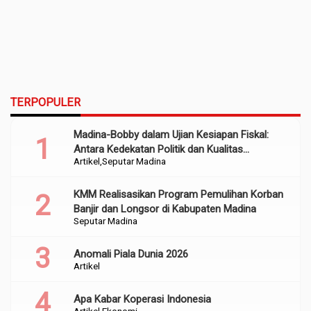
TERPOPULER
Madina-Bobby dalam Ujian Kesiapan Fiskal:
Antara Kedekatan Politik dan Kualitas
Artikel
Seputar Madina
Perencanaan
KMM Realisasikan Program Pemulihan Korban
Banjir dan Longsor di Kabupaten Madina
Seputar Madina
Anomali Piala Dunia 2026
Artikel
Apa Kabar Koperasi Indonesia
Artikel
Ekonomi