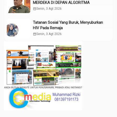
MERDEKA DI DEPAN ALGORITMA
calendar_month
Senin, 3 Agt 2026
Tatanan Sosial Yang Buruk, Menyuburkan
HIV Pada Remaja
calendar_month
Senin, 3 Agt 2026