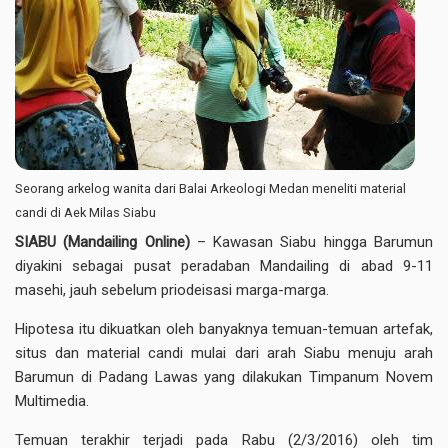
Seorang arkelog wanita dari Balai Arkeologi Medan meneliti material
candi di Aek Milas Siabu
SIABU
(Mandailing Online)
– Kawasan Siabu hingga Barumun
diyakini sebagai pusat peradaban Mandailing di abad 9-11
masehi, jauh sebelum priodeisasi marga-marga.
Hipotesa itu dikuatkan oleh banyaknya temuan-temuan artefak,
situs dan material candi mulai dari arah Siabu menuju arah
Barumun di Padang Lawas yang dilakukan Timpanum Novem
Multimedia.
Temuan terakhir terjadi pada Rabu (2/3/2016) oleh tim