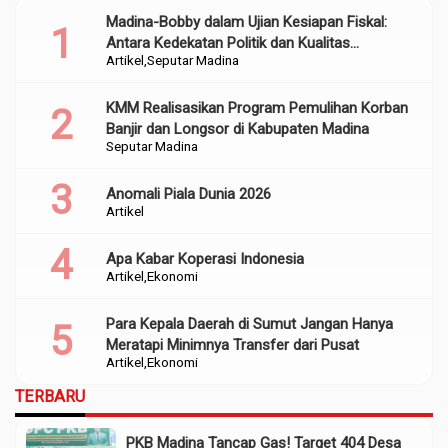
Madina-Bobby dalam Ujian Kesiapan Fiskal:
Antara Kedekatan Politik dan Kualitas
Artikel
Seputar Madina
Perencanaan
KMM Realisasikan Program Pemulihan Korban
Banjir dan Longsor di Kabupaten Madina
Seputar Madina
Anomali Piala Dunia 2026
Artikel
Apa Kabar Koperasi Indonesia
Artikel
Ekonomi
Para Kepala Daerah di Sumut Jangan Hanya
Meratapi Minimnya Transfer dari Pusat
Artikel
Ekonomi
TERBARU
PKB Madina Tancap Gas! Target 404 Desa