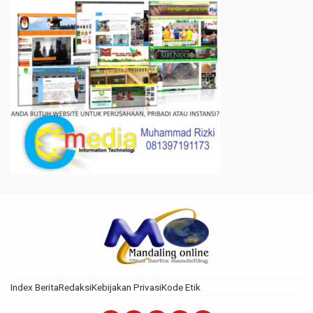
Index Berita
Redaksi
Kebijakan Privasi
Kode Etik