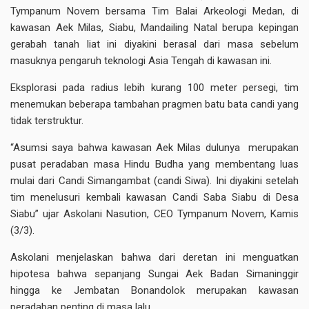
Tympanum Novem bersama Tim Balai Arkeologi Medan, di
kawasan Aek Milas, Siabu, Mandailing Natal berupa kepingan
gerabah tanah liat ini diyakini berasal dari masa sebelum
masuknya pengaruh teknologi Asia Tengah di kawasan ini.
Eksplorasi pada radius lebih kurang 100 meter persegi, tim
menemukan beberapa tambahan pragmen batu bata candi yang
tidak terstruktur.
“Asumsi saya bahwa kawasan Aek Milas dulunya merupakan
pusat peradaban masa Hindu Budha yang membentang luas
mulai dari Candi Simangambat (candi Siwa). Ini diyakini setelah
tim menelusuri kembali kawasan Candi Saba Siabu di Desa
Siabu” ujar Askolani Nasution, CEO Tympanum Novem, Kamis
(3/3).
Askolani menjelaskan bahwa dari deretan ini menguatkan
hipotesa bahwa sepanjang Sungai Aek Badan Simaninggir
hingga ke Jembatan Bonandolok merupakan kawasan
peradaban penting di masa lalu.