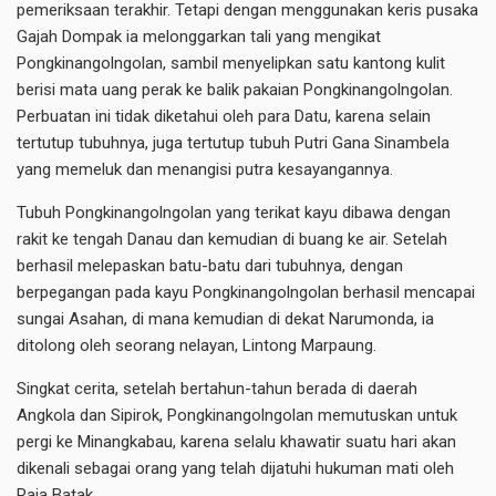
pemeriksaan terakhir. Tetapi dengan menggunakan keris pusaka
Gajah Dompak ia melonggarkan tali yang mengikat
Pongkinangolngolan, sambil menyelipkan satu kantong kulit
berisi mata uang perak ke balik pakaian Pongkinangolngolan.
Perbuatan ini tidak diketahui oleh para Datu, karena selain
tertutup tubuhnya, juga tertutup tubuh Putri Gana Sinambela
yang memeluk dan menangisi putra kesayangannya.
Tubuh Pongkinangolngolan yang terikat kayu dibawa dengan
rakit ke tengah Danau dan kemudian di buang ke air. Setelah
berhasil melepaskan batu-batu dari tubuhnya, dengan
berpegangan pada kayu Pongkinangolngolan berhasil mencapai
sungai Asahan, di mana kemudian di dekat Narumonda, ia
ditolong oleh seorang nelayan, Lintong Marpaung.
Singkat cerita, setelah bertahun-tahun berada di daerah
Angkola dan Sipirok, Pongkinangolngolan memutuskan untuk
pergi ke Minangkabau, karena selalu khawatir suatu hari akan
dikenali sebagai orang yang telah dijatuhi hukuman mati oleh
Raja Batak.