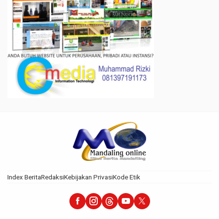
Index Berita
Redaksi
Kebijakan Privasi
Kode Etik