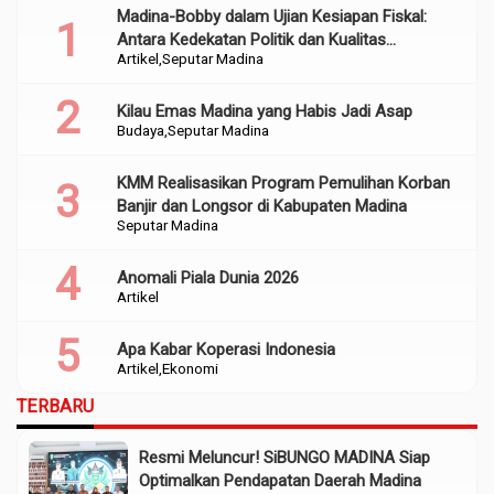
Madina-Bobby dalam Ujian Kesiapan Fiskal:
Antara Kedekatan Politik dan Kualitas
Artikel
Seputar Madina
Perencanaan
Kilau Emas Madina yang Habis Jadi Asap
Budaya
Seputar Madina
KMM Realisasikan Program Pemulihan Korban
Banjir dan Longsor di Kabupaten Madina
Seputar Madina
Anomali Piala Dunia 2026
Artikel
Apa Kabar Koperasi Indonesia
Artikel
Ekonomi
TERBARU
Resmi Meluncur! SiBUNGO MADINA Siap
Optimalkan Pendapatan Daerah Madina