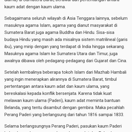
kaum adat dengan kaum ulama.
Sebagaimana seluruh wilayah di Asia Tenggara lainnya, sebelum
masuknya agama Islam, agama yang dianut masyarakat di
Sumatera Barat juga agama Buddha dan Hindu. Sisa-sisa
budaya Hindu yang masih ada misalnya sistem matrilineal (garis
ibu), yang mirip dengan yang terdapat di India hingga sekarang.
Masuknya agama Islam ke Sumatera Utara dan Timur, juga
awalnya dibawa oleh pedagang-pedagang dari Gujarat dan Cina.
Setelah kembalinya beberapa tokoh Islam dari Mazhab Hambali
yang ingin menerapkan alirannya di Sumatera Barat, timbul
pertentangan antara kaum adat dan kaum ulama, yang
bereskalasi kepada konflik bersenjata. Karena tidak kuat
melawan kaum ulama (Paderi), kaum adat meminta bantuan
Belanda, yang tentu disambut dengan gembira. Maka pecahlah
Perang Paderi yang berlangsung dari tahun 1816 sampai 1833.
Selama berlangsungnya Perang Paderi, pasukan kaum Paderi