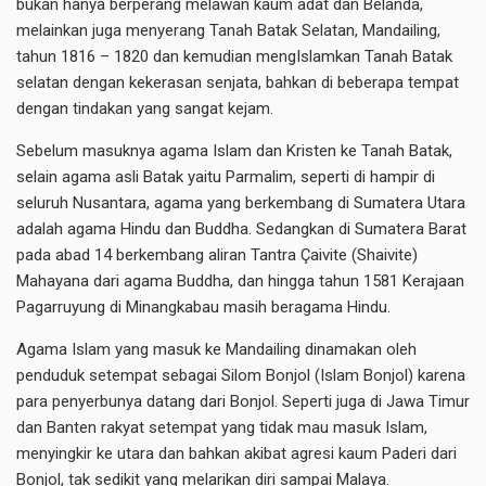
bukan hanya berperang melawan kaum adat dan Belanda,
melainkan juga menyerang Tanah Batak Selatan, Mandailing,
tahun 1816 – 1820 dan kemudian mengIslamkan Tanah Batak
selatan dengan kekerasan senjata, bahkan di beberapa tempat
dengan tindakan yang sangat kejam.
Sebelum masuknya agama Islam dan Kristen ke Tanah Batak,
selain agama asli Batak yaitu Parmalim, seperti di hampir di
seluruh Nusantara, agama yang berkembang di Sumatera Utara
adalah agama Hindu dan Buddha. Sedangkan di Sumatera Barat
pada abad 14 berkembang aliran Tantra Çaivite (Shaivite)
Mahayana dari agama Buddha, dan hingga tahun 1581 Kerajaan
Pagarruyung di Minangkabau masih beragama Hindu.
Agama Islam yang masuk ke Mandailing dinamakan oleh
penduduk setempat sebagai Silom Bonjol (Islam Bonjol) karena
para penyerbunya datang dari Bonjol. Seperti juga di Jawa Timur
dan Banten rakyat setempat yang tidak mau masuk Islam,
menyingkir ke utara dan bahkan akibat agresi kaum Paderi dari
Bonjol, tak sedikit yang melarikan diri sampai Malaya.