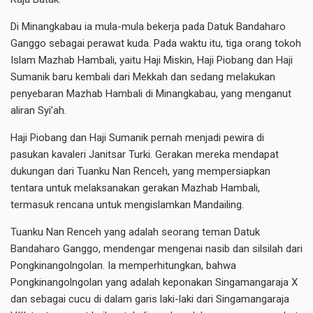
Di Minangkabau ia mula-mula bekerja pada Datuk Bandaharo
Ganggo sebagai perawat kuda. Pada waktu itu, tiga orang tokoh
Islam Mazhab Hambali, yaitu Haji Miskin, Haji Piobang dan Haji
Sumanik baru kembali dari Mekkah dan sedang melakukan
penyebaran Mazhab Hambali di Minangkabau, yang menganut
aliran Syi’ah.
Haji Piobang dan Haji Sumanik pernah menjadi pewira di
pasukan kavaleri Janitsar Turki. Gerakan mereka mendapat
dukungan dari Tuanku Nan Renceh, yang mempersiapkan
tentara untuk melaksanakan gerakan Mazhab Hambali,
termasuk rencana untuk mengislamkan Mandailing.
Tuanku Nan Renceh yang adalah seorang teman Datuk
Bandaharo Ganggo, mendengar mengenai nasib dan silsilah dari
Pongkinangolngolan. Ia memperhitungkan, bahwa
Pongkinangolngolan yang adalah keponakan Singamangaraja X
dan sebagai cucu di dalam garis laki-laki dari Singamangaraja