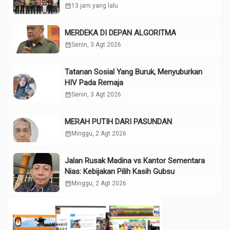
calendar_month
13 jam yang lalu
MERDEKA DI DEPAN ALGORITMA
calendar_month
Senin, 3 Agt 2026
Tatanan Sosial Yang Buruk, Menyuburkan
HIV Pada Remaja
calendar_month
Senin, 3 Agt 2026
MERAH PUTIH DARI PASUNDAN
calendar_month
Minggu, 2 Agt 2026
Jalan Rusak Madina vs Kantor Sementara
Nias: Kebijakan Pilih Kasih Gubsu
calendar_month
Minggu, 2 Agt 2026