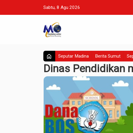
Sabtu, 8 Agu 2026
home
Seputar Madina
Berita Sumut
Sep
Dinas Pendidikan 