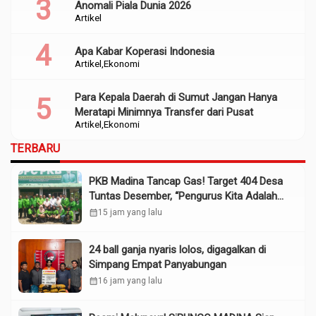
Anomali Piala Dunia 2026
Artikel
Apa Kabar Koperasi Indonesia
Artikel
Ekonomi
Para Kepala Daerah di Sumut Jangan Hanya
Meratapi Minimnya Transfer dari Pusat
Artikel
Ekonomi
TERBARU
PKB Madina Tancap Gas! Target 404 Desa
Tuntas Desember, “Pengurus Kita Adalah
Tokoh”
calendar_month
15 jam yang lalu
24 ball ganja nyaris lolos, digagalkan di
Simpang Empat Panyabungan
calendar_month
16 jam yang lalu