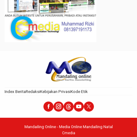
Index Berita
Redaksi
Kebijakan Privasi
Kode Etik
Mandailing Online - Media Online Mandailing Natal
Cmedia