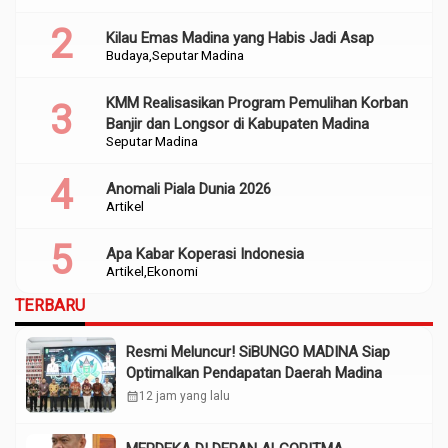
Kilau Emas Madina yang Habis Jadi Asap
Budaya
Seputar Madina
KMM Realisasikan Program Pemulihan Korban
Banjir dan Longsor di Kabupaten Madina
Seputar Madina
Anomali Piala Dunia 2026
Artikel
Apa Kabar Koperasi Indonesia
Artikel
Ekonomi
TERBARU
Resmi Meluncur! SiBUNGO MADINA Siap
Optimalkan Pendapatan Daerah Madina
calendar_month
12 jam yang lalu