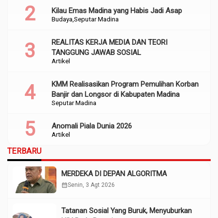
Kilau Emas Madina yang Habis Jadi Asap
Budaya
Seputar Madina
REALITAS KERJA MEDIA DAN TEORI
TANGGUNG JAWAB SOSIAL
Artikel
KMM Realisasikan Program Pemulihan Korban
Banjir dan Longsor di Kabupaten Madina
Seputar Madina
Anomali Piala Dunia 2026
Artikel
TERBARU
MERDEKA DI DEPAN ALGORITMA
calendar_month
Senin, 3 Agt 2026
Tatanan Sosial Yang Buruk, Menyuburkan