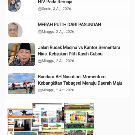
HIV Pada Remaja
calendar_month
Senin, 3 Agt 2026
MERAH PUTIH DARI PASUNDAN
calendar_month
Minggu, 2 Agt 2026
Jalan Rusak Madina vs Kantor Sementara
Nias: Kebijakan Pilih Kasih Gubsu
calendar_month
Minggu, 2 Agt 2026
Bandara AH Nasution: Momentum
Kebangkitan Tabagsel Menuju Daerah Maju
calendar_month
Minggu, 2 Agt 2026