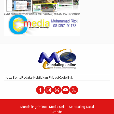
Index Berita
Redaksi
Kebijakan Privasi
Kode Etik
Mandailing Online - Media Online Mandailing Natal
Cmedia