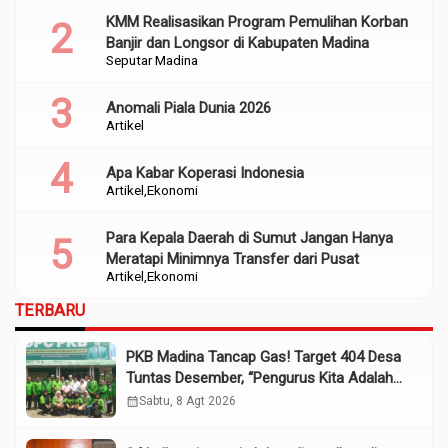
KMM Realisasikan Program Pemulihan Korban
Banjir dan Longsor di Kabupaten Madina
Seputar Madina
Anomali Piala Dunia 2026
Artikel
Apa Kabar Koperasi Indonesia
Artikel
Ekonomi
Para Kepala Daerah di Sumut Jangan Hanya
Meratapi Minimnya Transfer dari Pusat
Artikel
Ekonomi
TERBARU
PKB Madina Tancap Gas! Target 404 Desa
Tuntas Desember, “Pengurus Kita Adalah
Tokoh”
calendar_month
Sabtu, 8 Agt 2026