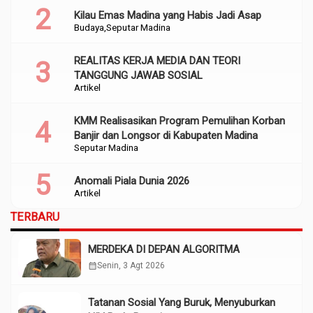
Kilau Emas Madina yang Habis Jadi Asap
Budaya
Seputar Madina
REALITAS KERJA MEDIA DAN TEORI
TANGGUNG JAWAB SOSIAL
Artikel
KMM Realisasikan Program Pemulihan Korban
Banjir dan Longsor di Kabupaten Madina
Seputar Madina
Anomali Piala Dunia 2026
Artikel
TERBARU
MERDEKA DI DEPAN ALGORITMA
calendar_month
Senin, 3 Agt 2026
Tatanan Sosial Yang Buruk, Menyuburkan