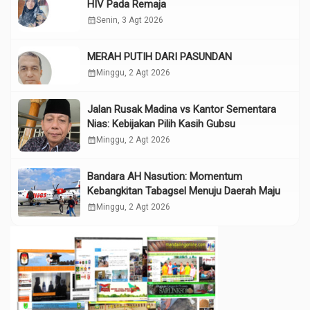
HIV Pada Remaja
calendar_month
Senin, 3 Agt 2026
MERAH PUTIH DARI PASUNDAN
calendar_month
Minggu, 2 Agt 2026
Jalan Rusak Madina vs Kantor Sementara
Nias: Kebijakan Pilih Kasih Gubsu
calendar_month
Minggu, 2 Agt 2026
Bandara AH Nasution: Momentum
Kebangkitan Tabagsel Menuju Daerah Maju
calendar_month
Minggu, 2 Agt 2026