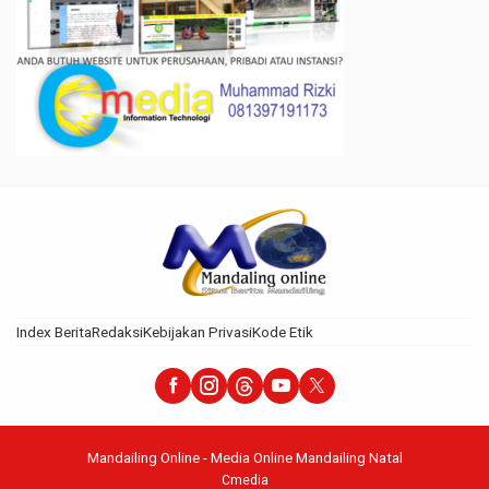
Index Berita
Redaksi
Kebijakan Privasi
Kode Etik
Mandailing Online - Media Online Mandailing Natal
Cmedia