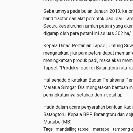
Sebelumnya pada bulan Januari 2013, kelom
hand tractor dan alat perontok padi dari Ta
Secara keseluruhan jumlah petani yang akan
digarap oleh para petani ini seluas 302 ha,
Kepala Dinas Pertanian Tapsel, Untung Suw
mengatakan, jika para petani dapat meman
meningkatkan produk padi, maka akan membe
Tapsel. “Produksi padi di Batangtoru rata-rat
Hal senada dikatakan Badan Pelaksana Pe
Maratua Siregar. Dia mengatakan bantuan in
peningkatannya setahap demi setahap.
Hadir dalam acara penyerahan bantuan Kadi
Batangtoru, Kepala BPP Batangtoru dan 
Martabe.(MB)
Tags
mandailing tapsel
martabe
tambang 