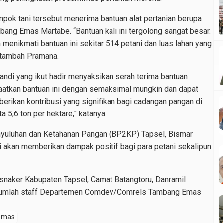
pok tani tersebut menerima bantuan alat pertanian berupa
mbang Emas Martabe. “Bantuan kali ini tergolong sangat besar.
 menikmati bantuan ini sekitar 514 petani dan luas lahan yang
” tambah Pramana.
andi yang ikut hadir menyaksikan serah terima bantuan
faatkan bantuan ini dengan semaksimal mungkin dan dapat
rikan kontribusi yang signifikan bagi cadangan pangan di
a 5,6 ton per hektare,” katanya.
nyuluhan dan Ketahanan Pangan (BP2KP) Tapsel, Bismar
i akan memberikan dampak positif bagi para petani sekalipun
snaker Kabupaten Tapsel, Camat Batangtoru, Danramil
sejumlah staff Departemen Comdev/Comrels Tambang Emas
emas