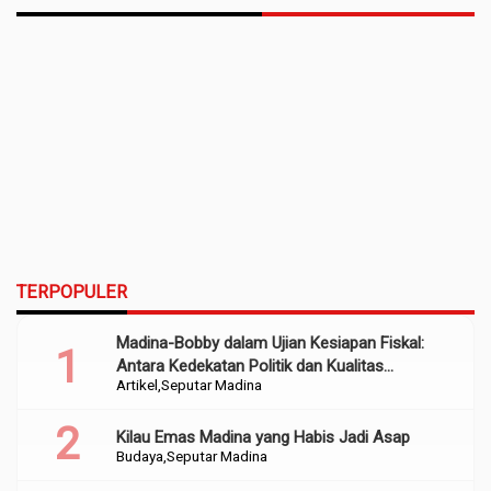
TERPOPULER
Madina-Bobby dalam Ujian Kesiapan Fiskal:
Antara Kedekatan Politik dan Kualitas
Artikel
Seputar Madina
Perencanaan
Kilau Emas Madina yang Habis Jadi Asap
Budaya
Seputar Madina