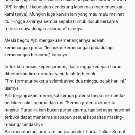
DPD tingkat II kebetulan cenderung lebih mau memenangkan
kami (saya). Mungkin juga kawan lain yang mau maju melihat
itu. Hingga akhirnya semua sepakat untuk duduk bersama
memilih saya dengan aklamasi,” ujarnya.
Meski begitu Ajib mengaku kemenangannya adalah
kemenangan partai. “Ini bukan kemenangan pribadi, tapi
kemenangan bersama,” katanya.
Untuk komposisi kepengurusan, dua minggu kedepan harus
dituntaskan tim formatur yang telah terbentuk.
“Tim formatur bekerja selambatnya dua minggu sejak hari ini,”
ujarnya.
Ajib berjanji akan merangkul semua potensi tanpa membeda-
bedakan suku, agama dan ras. “Semua potensi akan kita
rangkul. Partai ini kan bukan partai agama, tapi berasas nasional
terbuka dapat menerima siapapun sesuai kapasitas masing-
masing,” tandasnya.
Ajib menuturkan, program jangka pendek Partai Golkar Sumut