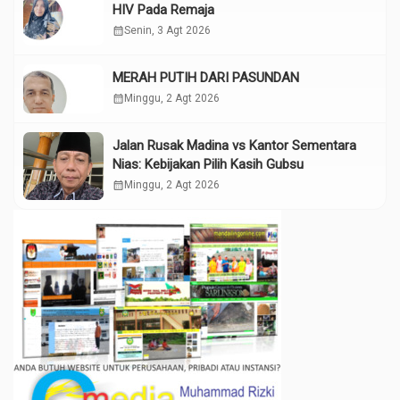
HIV Pada Remaja
calendar_month
Senin, 3 Agt 2026
MERAH PUTIH DARI PASUNDAN
calendar_month
Minggu, 2 Agt 2026
Jalan Rusak Madina vs Kantor Sementara
Nias: Kebijakan Pilih Kasih Gubsu
calendar_month
Minggu, 2 Agt 2026