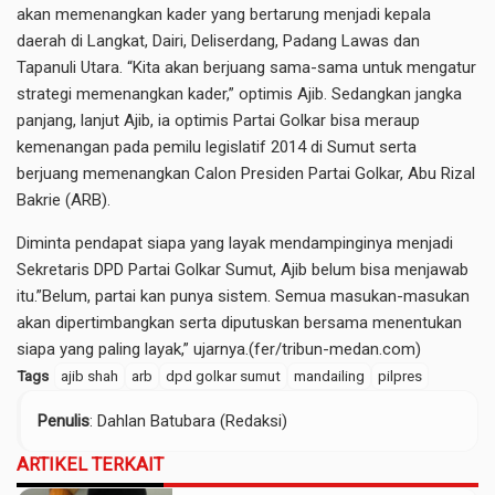
akan memenangkan kader yang bertarung menjadi kepala
daerah di Langkat, Dairi, Deliserdang, Padang Lawas dan
Tapanuli Utara. “Kita akan berjuang sama-sama untuk mengatur
strategi memenangkan kader,” optimis Ajib. Sedangkan jangka
panjang, lanjut Ajib, ia optimis Partai Golkar bisa meraup
kemenangan pada pemilu legislatif 2014 di Sumut serta
berjuang memenangkan Calon Presiden Partai Golkar, Abu Rizal
Bakrie (ARB).
Diminta pendapat siapa yang layak mendampinginya menjadi
Sekretaris DPD Partai Golkar Sumut, Ajib belum bisa menjawab
itu.”Belum, partai kan punya sistem. Semua masukan-masukan
akan dipertimbangkan serta diputuskan bersama menentukan
siapa yang paling layak,” ujarnya.(fer/tribun-medan.com)
Tags
ajib shah
arb
dpd golkar sumut
mandailing
pilpres
Penulis
: Dahlan Batubara (Redaksi)
ARTIKEL TERKAIT