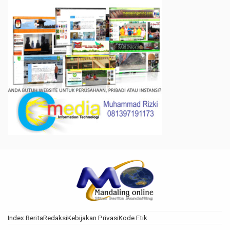
Index Berita
Redaksi
Kebijakan Privasi
Kode Etik