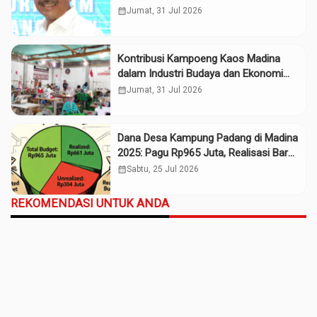
calendar_month
Jumat, 31 Jul 2026
Kontribusi Kampoeng Kaos Madina
dalam Industri Budaya dan Ekonomi
Daerah
calendar_month
Jumat, 31 Jul 2026
Dana Desa Kampung Padang di Madina
2025: Pagu Rp965 Juta, Realisasi Baru
Rp661 Juta
calendar_month
Sabtu, 25 Jul 2026
REKOMENDASI UNTUK ANDA