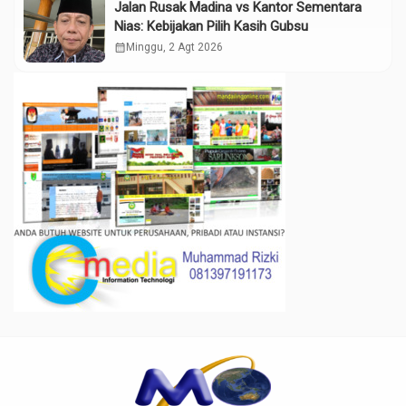
Jalan Rusak Madina vs Kantor Sementara
Nias: Kebijakan Pilih Kasih Gubsu
calendar_month
Minggu, 2 Agt 2026