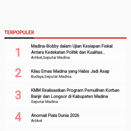
TERPOPULER
Madina-Bobby dalam Ujian Kesiapan Fiskal:
Antara Kedekatan Politik dan Kualitas
Artikel
Seputar Madina
Perencanaan
Kilau Emas Madina yang Habis Jadi Asap
Budaya
Seputar Madina
KMM Realisasikan Program Pemulihan Korban
Banjir dan Longsor di Kabupaten Madina
Seputar Madina
Anomali Piala Dunia 2026
Artikel