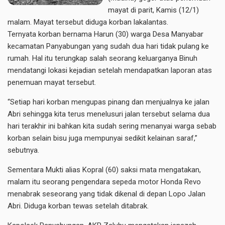
mayat di parit, Kamis (12/1)
malam. Mayat tersebut diduga korban lakalantas.
Ternyata korban bernama Harun (30) warga Desa Manyabar
kecamatan Panyabungan yang sudah dua hari tidak pulang ke
rumah. Hal itu terungkap salah seorang keluarganya Binuh
mendatangi lokasi kejadian setelah mendapatkan laporan atas
penemuan mayat tersebut.
“Setiap hari korban mengupas pinang dan menjualnya ke jalan
Abri sehingga kita terus menelusuri jalan tersebut selama dua
hari terakhir ini bahkan kita sudah sering menanyai warga sebab
korban selain bisu juga mempunyai sedikit kelainan saraf,”
sebutnya.
Sementara Mukti alias Kopral (60) saksi mata mengatakan,
malam itu seorang pengendara sepeda motor Honda Revo
menabrak seseorang yang tidak dikenal di depan Lopo Jalan
Abri. Diduga korban tewas setelah ditabrak.