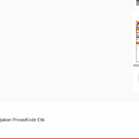
ijakan Privasi
Kode Etik