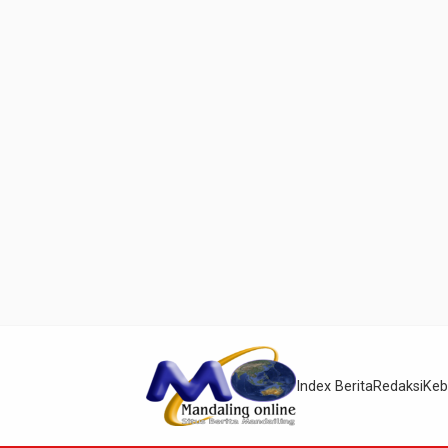
Index Berita
Redaksi
Keb