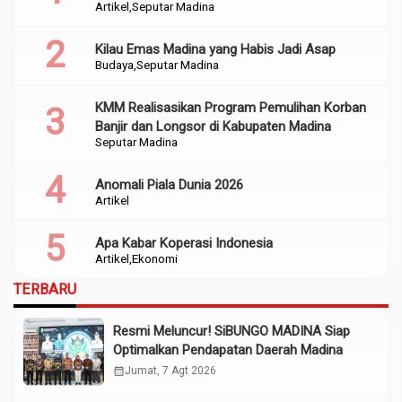
Artikel
Seputar Madina
Perencanaan
Kilau Emas Madina yang Habis Jadi Asap
Budaya
Seputar Madina
KMM Realisasikan Program Pemulihan Korban
Banjir dan Longsor di Kabupaten Madina
Seputar Madina
Anomali Piala Dunia 2026
Artikel
Apa Kabar Koperasi Indonesia
Artikel
Ekonomi
TERBARU
Resmi Meluncur! SiBUNGO MADINA Siap
Optimalkan Pendapatan Daerah Madina
calendar_month
Jumat, 7 Agt 2026