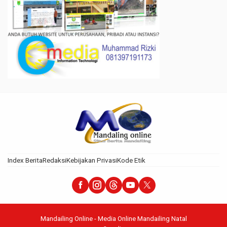
Index Berita
Redaksi
Kebijakan Privasi
Kode Etik
Mandailing Online - Media Online Mandailing Natal