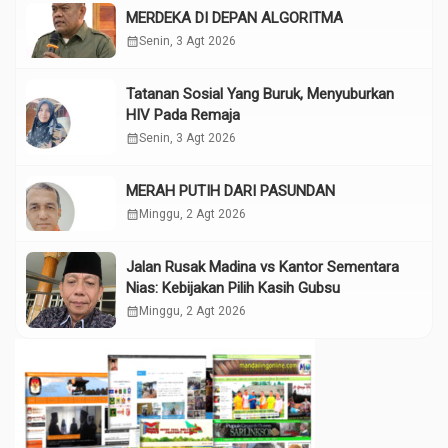
MERDEKA DI DEPAN ALGORITMA
calendar_month
Senin, 3 Agt 2026
Tatanan Sosial Yang Buruk, Menyuburkan
HIV Pada Remaja
calendar_month
Senin, 3 Agt 2026
MERAH PUTIH DARI PASUNDAN
calendar_month
Minggu, 2 Agt 2026
Jalan Rusak Madina vs Kantor Sementara
Nias: Kebijakan Pilih Kasih Gubsu
calendar_month
Minggu, 2 Agt 2026