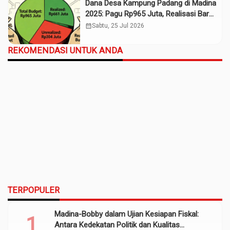
Dana Desa Kampung Padang di Madina
2025: Pagu Rp965 Juta, Realisasi Baru
Rp661 Juta
calendar_month
Sabtu, 25 Jul 2026
REKOMENDASI UNTUK ANDA
TERPOPULER
Madina-Bobby dalam Ujian Kesiapan Fiskal:
Antara Kedekatan Politik dan Kualitas