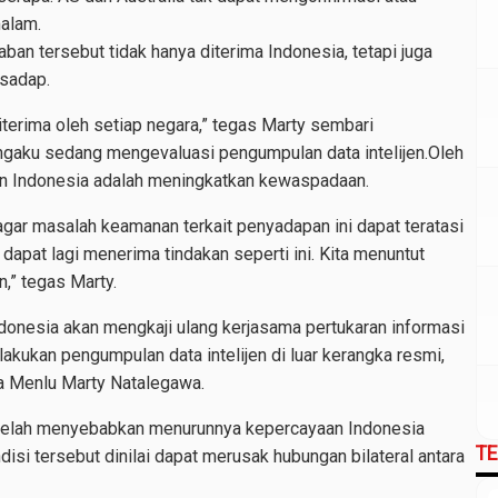
malam.
an tersebut tidak hanya diterima Indonesia, tetapi juga
isadap.
iterima oleh setiap negara,” tegas Marty sembari
gaku sedang mengevaluasi pengumpulan data intelijen.Oleh
ukan Indonesia adalah meningkatkan kewaspadaan.
gar masalah keamanan terkait penyadapan ini dapat teratasi
k dapat lagi menerima tindakan seperti ini. Kita menuntut
n,” tegas Marty.
Indonesia akan mengkaji ulang kerjasama pertukaran informasi
akukan pengumpulan data intelijen di luar kerangka resmi,
a Menlu Marty Natalegawa.
telah menyebabkan menurunnya kepercayaan Indonesia
T
disi tersebut dinilai dapat merusak hubungan bilateral antara