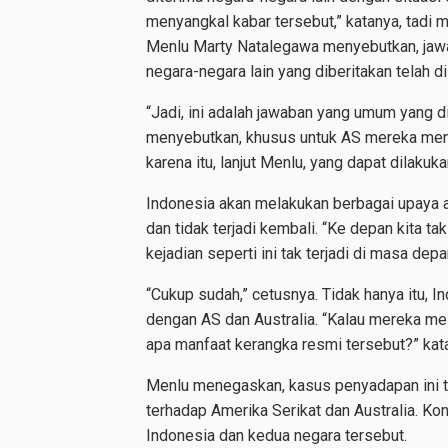
menyangkal kabar tersebut,” katanya, tadi 
Menlu Marty Natalegawa menyebutkan, jawab
negara-negara lain yang diberitakan telah d
“Jadi, ini adalah jawaban yang umum yang d
menyebutkan, khusus untuk AS mereka men
karena itu, lanjut Menlu, yang dapat dilak
Indonesia akan melakukan berbagai upaya a
dan tidak terjadi kembali. “Ke depan kita ta
kejadian seperti ini tak terjadi di masa depa
“Cukup sudah,” cetusnya. Tidak hanya itu, 
dengan AS dan Australia. “Kalau mereka mel
apa manfaat kerangka resmi tersebut?” kat
Menlu menegaskan, kasus penyadapan ini 
terhadap Amerika Serikat dan Australia. Kon
Indonesia dan kedua negara tersebut.