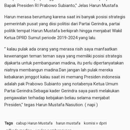
Bapak Presiden RI Prabowo Subianto,” Jelas Harun Mustafa.
Harun merasa beruntung karena saat ini banyak posisi strategis
pemerintah pusat yang diisi politisi dari Partai Gerindra, partai
politik tempat Harun Mustafa berkiprah hingga menjabat Wakil
Ketua DPRD Sumut periode 2019-2024 yang lalu.
” kalau pulak ada orang yang merasa risih saya manfaatkan
kewenangan teman teman saya yang memiliki posisi strategis
dijakarta untuk pembangunan madina, itu perlu dipertanyatakan
niatnya membangun madina.Dan jangan lah pulak mereka
kebakaran jenggot kalau saat ini memang Presiden indonesia
adalah pak Prabowo Subianto yang notabenya Ketua Umum
Partai Gerindra.Sebagai kader Gerindra saya pasti melakukan
pengawalan terhadap kebijakan beliau selama menjabat
Presiden,” tegas Harun Mustafa Nasution. ( napi )
Tags
cabup Harun Mustafa
harun mustafa
komisi v dprri