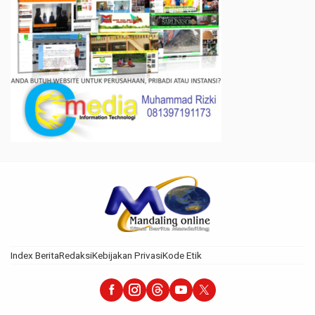
Index Berita
Redaksi
Kebijakan Privasi
Kode Etik