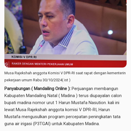
Musa Rajekshah anggota Komisi V DPR-RI saat rapat dengan kementerin
pekerjaan umum Rabu 30/10/2024( ist )
Panyabungan ( Mandailing Online ):
Perjuangan membangun
Kabupaten Mandailing Natal ( Madina ) terus diupayalan calon
bupati madina nomor urut 1 Harun Mustafa Nasution. kali ini
lewat Musa Rajekshah anggota komisi V DPR-RI, Harun
Mustafa mengusulkan program percepatan peningkatan tata
guna air irigasi (P3TGAI) untuk Kabupaten Madina.