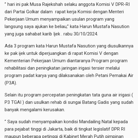
” hari ini pak Musa Rajekshah selaku anggota Komisi V DPR-RI
dari Partai Golkar dalam rapat kerja Komisi dengan Menteri
Pekerjaan Umum menyampaikan usulan program yang
langsung saya ajukan ke beliau,” kata Harun Mustafa Nasution
yang juga sahabat karib Ijek . rabu 30/10/2024.
Ada 3 program kata Harun Mustafa Nasution yang diusulkannya
ke pak ijek untuk diperjuangkan di rapat Komisi V dengan
Kementerian Pekerjaan Umum diantaranya Program program
rehabilitasi dan peningkatan jaringan irigasi tersier melalui
program padat karya yang dilaksanakan oleh Petani Pemakai Air
(P3A).
Selain itu program percepatan peningkatan tata guna air irigasi (
P3 TGAI ) dan usulkan rehab di sungai Batang Gadis yang sudah
banyak mengalami kerusakan.
” Saya sudah menyampaikan kondisi Mandailing Natal kepada
para pejabat tinggi di Jakarta, baik di tingkat legislatif DPR RI
maupun beberapa petinggi di Kabinet Merah Putih pimpinan