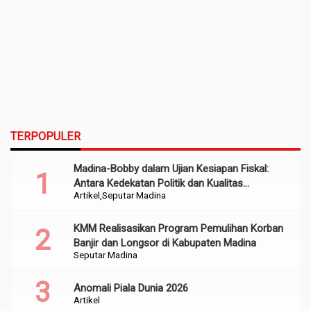
TERPOPULER
Madina-Bobby dalam Ujian Kesiapan Fiskal:
Antara Kedekatan Politik dan Kualitas
Artikel
Seputar Madina
Perencanaan
KMM Realisasikan Program Pemulihan Korban
Banjir dan Longsor di Kabupaten Madina
Seputar Madina
Anomali Piala Dunia 2026
Artikel