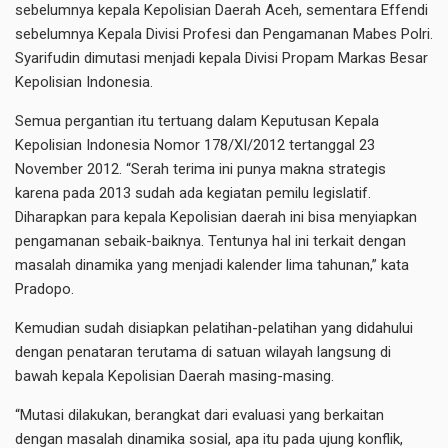
sebelumnya kepala Kepolisian Daerah Aceh, sementara Effendi
sebelumnya Kepala Divisi Profesi dan Pengamanan Mabes Polri.
Syarifudin dimutasi menjadi kepala Divisi Propam Markas Besar
Kepolisian Indonesia.
Semua pergantian itu tertuang dalam Keputusan Kepala
Kepolisian Indonesia Nomor 178/XI/2012 tertanggal 23
November 2012. “Serah terima ini punya makna strategis
karena pada 2013 sudah ada kegiatan pemilu legislatif.
Diharapkan para kepala Kepolisian daerah ini bisa menyiapkan
pengamanan sebaik-baiknya. Tentunya hal ini terkait dengan
masalah dinamika yang menjadi kalender lima tahunan,” kata
Pradopo.
Kemudian sudah disiapkan pelatihan-pelatihan yang didahului
dengan penataran terutama di satuan wilayah langsung di
bawah kepala Kepolisian Daerah masing-masing.
“Mutasi dilakukan, berangkat dari evaluasi yang berkaitan
dengan masalah dinamika sosial, apa itu pada ujung konflik,