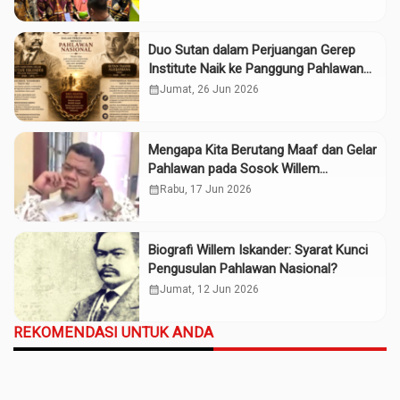
Duo Sutan dalam Perjuangan Gerep
Institute Naik ke Panggung Pahlawan
Nasional
calendar_month
Jumat, 26 Jun 2026
Mengapa Kita Berutang Maaf dan Gelar
Pahlawan pada Sosok Willem
Iskander?
calendar_month
Rabu, 17 Jun 2026
Biografi Willem Iskander: Syarat Kunci
Pengusulan Pahlawan Nasional?
calendar_month
Jumat, 12 Jun 2026
REKOMENDASI UNTUK ANDA