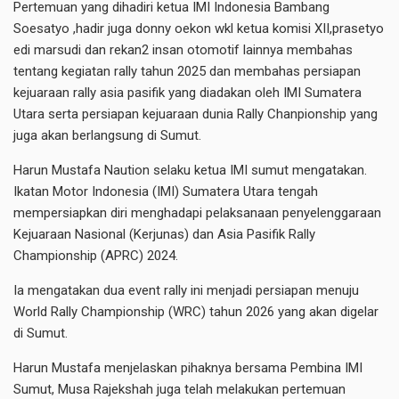
Pertemuan yang dihadiri ketua IMI Indonesia Bambang
Soesatyo ,hadir juga donny oekon wkl ketua komisi XII,prasetyo
edi marsudi dan rekan2 insan otomotif lainnya membahas
tentang kegiatan rally tahun 2025 dan membahas persiapan
kejuaraan rally asia pasifik yang diadakan oleh IMI Sumatera
Utara serta persiapan kejuaraan dunia Rally Chanpionship yang
juga akan berlangsung di Sumut.
Harun Mustafa Naution selaku ketua IMI sumut mengatakan.
Ikatan Motor Indonesia (IMI) Sumatera Utara tengah
mempersiapkan diri menghadapi pelaksanaan penyelenggaraan
Kejuaraan Nasional (Kerjunas) dan Asia Pasifik Rally
Championship (APRC) 2024.
Ia mengatakan dua event rally ini menjadi persiapan menuju
World Rally Championship (WRC) tahun 2026 yang akan digelar
di Sumut.
Harun Mustafa menjelaskan pihaknya bersama Pembina IMI
Sumut, Musa Rajekshah juga telah melakukan pertemuan