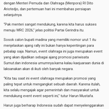
dengan Menteri Pemuda dan Olahraga (Menpora) RI Dito
Ariotedjo, dan pertemuan hari ini membahas persiapan
selanjutnya.
“Pak menteri sangat mendukung, karena kita harus sukses
menuju WRC 2026,” jelas politisi Partai Gerindra itu.
Sosok calon bupati madina yang memiliki nomor urut 1 itu
menjelaskan ajang rally ini bukan hanya kepentingan para
pebalap saja. Namun, event olahraga ini juga merupakan event
yang akan dijadikan sebagai ajang promosi pariwisata
Sumut.dan indonesia umumnya.karna kalau kaejuaraan dunia di
laksanakan akan di ikuti oleh banyak negara.
“Kita tau saat ini event olahraga merupakan promosi yang
paling tepat untuk mengangkat sebuah daerah. Karena itulah,
kita selalu mengajak agar pemerintah dan masyarakat untuk
mendukung event event seperti ini,” tutur Harun Mustafa.
Harun juga berharap Indonesia sudah dapat menyelenggarakan