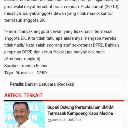
para wakil rakyat tersebut masih rendah. Pada Jumat (29/10),
misalnya, banyak anggota dewan yang tidak masuk kantor,
termasuk anggota BK.
“Hari ini banyak anggota dewan yang tidak hadir, termasuk
anggota BK. Kita tidak tahu apa alasannya mengapa mereka
tidak hadir,” kata salah seorang staf sekretariat DPRD. Bahkan,
pimpinan DPRD dan ketua fraksi juga banyak tidk hadir.
(Zamharir rangkuti)
Sumber :
medan Bisnis
Tags
BK madina
DPRD
Penulis
: Dahlan Batubara (Redaksi)
ARTIKEL TERKAIT
Bupati Dukung Pertumbuhan UMKM
Termasuk Kampoeng Kaos Madina
calendar_month
Jumat, 31 Jul 2026