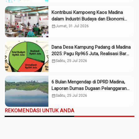
Kontribusi Kampoeng Kaos Madina
dalam Industri Budaya dan Ekonomi
Daerah
calendar_month
Jumat, 31 Jul 2026
Dana Desa Kampung Padang di Madina
2025: Pagu Rp965 Juta, Realisasi Baru
Rp661 Juta
calendar_month
Sabtu, 25 Jul 2026
6 Bulan Mengendap di DPRD Madina,
Laporan Dumas Dugaan Pelanggaran
PT Rendi Tak Digubris
calendar_month
Sabtu, 25 Jul 2026
REKOMENDASI UNTUK ANDA