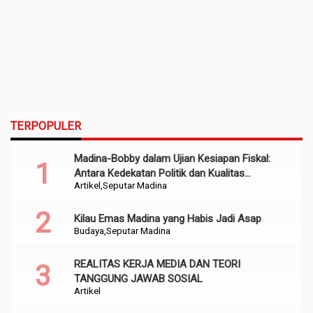
TERPOPULER
Madina-Bobby dalam Ujian Kesiapan Fiskal:
Antara Kedekatan Politik dan Kualitas
Artikel
Seputar Madina
Perencanaan
Kilau Emas Madina yang Habis Jadi Asap
Budaya
Seputar Madina
REALITAS KERJA MEDIA DAN TEORI
TANGGUNG JAWAB SOSIAL
Artikel