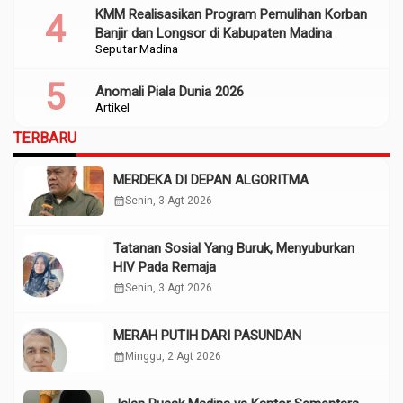
KMM Realisasikan Program Pemulihan Korban
Banjir dan Longsor di Kabupaten Madina
Seputar Madina
Anomali Piala Dunia 2026
Artikel
TERBARU
MERDEKA DI DEPAN ALGORITMA
calendar_month
Senin, 3 Agt 2026
Tatanan Sosial Yang Buruk, Menyuburkan
HIV Pada Remaja
calendar_month
Senin, 3 Agt 2026
MERAH PUTIH DARI PASUNDAN
calendar_month
Minggu, 2 Agt 2026