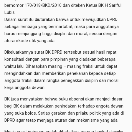
bernomor 170/018/BKD/2010 dan diteken Ketua BK H Sariful
Lubis.
Dalam surat itu diutarakan bahwa untuk mewujudkan DPRD
sebagai lembaga yang bermartabat, maka para anggotanya
harus menjungjung tinggi disiplin dan moral, sesuai dengan
aturan/kode etik yang ada.
Dikeluarkannya surat BK DPRD tertsebut sesuai hasil rapat
konsultasi dengan para pimpinan yang diadakan beberapa
waktu lalu. Diharapkan masing – masing fraksi untuk dapat
mengindahkan dan memberikan penekanan kepada setiap
anggota fraksi dalam rangka penegakkan disiplin dan moral
kerja anggota dewan.
BK juga menyatakan bahwa buku absensi akan menjadi dasar
bagi BK dalam melakukan penindakan terhadap angota dewan
yang suka bolos. Setiap gerakan dan prilaku politik yang ada di
DPRD agar tetap menjaga aturan dan mekanisme yang ada.
Meski surat imbauan sudah diterbitkan, namun tingkat disipilin