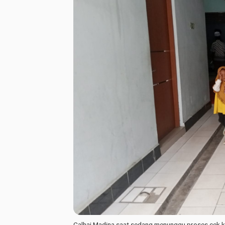
Calhaj Madina saat sedang menunggu proses cek ke