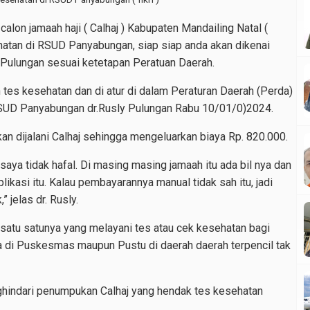
calon jamaah haji ( Calhaj ) Kabupaten Mandailing Natal (
atan di RSUD Panyabungan, siap siap anda akan dikenai
ly Pulungan sesuai ketetapan Peratuan Daerah.
tes kesehatan dan di atur di dalam Peraturan Daerah (Perda)
 RSUD Panyabungan dr.Rusly Pulungan Rabu 10/01/0)2024.
kan dijalani Calhaj sehingga mengeluarkan biaya Rp. 820.000.
 saya tidak hafal. Di masing masing jamaah itu ada bil nya dan
likasi itu. Kalau pembayarannya manual tidak sah itu, jadi
” jelas dr. Rusly.
satu satunya yang melayani tes atau cek kesehatan bagi
ada di Puskesmas maupun Pustu di daerah daerah terpencil tak
ghindari penumpukan Calhaj yang hendak tes kesehatan