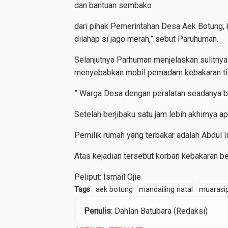
dan bantuan sembako
dari pihak Pemerintahan Desa Aek Botung, 
dilahap si jago merah,” sebut Paruhuman.
Selanjutnya Parhuman menjelaskan sulitny
menyebabkan mobil pemadam kebakaran ti
” Warga Desa dengan peralatan seadanya
Setelah berjibaku satu jam lebih akhirnya 
Pemilik rumah yang terbakar adalah Abdul 
Atas kejadian tersebut korban kebakaran 
Peliput: Ismail Ojie
Tags
aek botung
mandailing natal
muarasi
Penulis
: Dahlan Batubara (Redaksi)