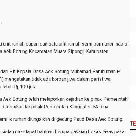
di
u unit rumah papan dan satu unit rumah semi permanen habis
sa Aek Botung Kecamatan Muara Sipongi, Kabupaten
e
dari Plt Kepala Desa Aek Botung Muhamad Paruhuman P.
1) mengatakan tidak ada korban jiwa dalam peristiwa
 lebih Rp100 juta.
a Aek Botung telah melaporkan kejadian ke pihak Pemerintah
 diteruskan ke pihak Pemerintah Kabupaten Madina.
 pemilik rumah diungsikan di gedung Paud Desa Aek Botung,
T
n sudah mendapat bantuan berupa pakaian bekas layak pakai