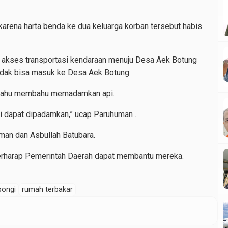
karena harta benda ke dua keluarga korban tersebut habis
a akses transportasi kendaraan menuju Desa Aek Botung
dak bisa masuk ke Desa Aek Botung.
 bahu membahu memadamkan api.
api dapat dipadamkan,” ucap Paruhuman .
Iman dan Asbullah Batubara.
berharap Pemerintah Daerah dapat membantu mereka.
pongi
rumah terbakar