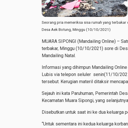
Seorang pria memeriksa sisa rumah yang terbakar 
Desa Aek Botung, Minggu (10/10/2021)
MUARA SIPONGI (Mandailing Online) –
Sat
terbakar, Minggu (10/10/2021) sore di De
Mandailing Natal.
Informasi yang dihimpun
Mandailing Onlin
Lubis via telepon seluler senin(11/10/202
tersebut. Kerugian materil ditaksir mencapai
Sejauh ini kata Paruhuman, Pemerintah Des
Kecamatan Muara Sipongi, yang selanjutnya
Disebutkan untuk saat ini ke dua keluarga
“Untuk sementara ini kedua keluarga korba