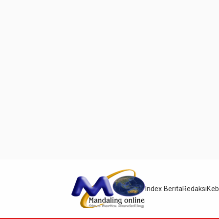
Index Berita
Redaksi
Keb