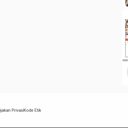
ijakan Privasi
Kode Etik