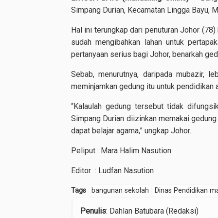
Simpang Durian, Kecamatan Lingga Bayu, Man
Hal ini terungkap dari penuturan Johor (7
sudah mengibahkan lahan untuk pertapa
pertanyaan serius bagi Johor, benarkah ged
Sebab, menurutnya, daripada mubazir, le
meminjamkan gedung itu untuk pendidika
“Kalaulah gedung tersebut tidak difungsi
Simpang Durian diizinkan memakai gedung 
dapat belajar agama,” ungkap Johor.
Peliput : Mara Halim Nasution
Editor : Ludfan Nasution
Tags
bangunan sekolah
Dinas Pendidikan m
Penulis
: Dahlan Batubara (Redaksi)