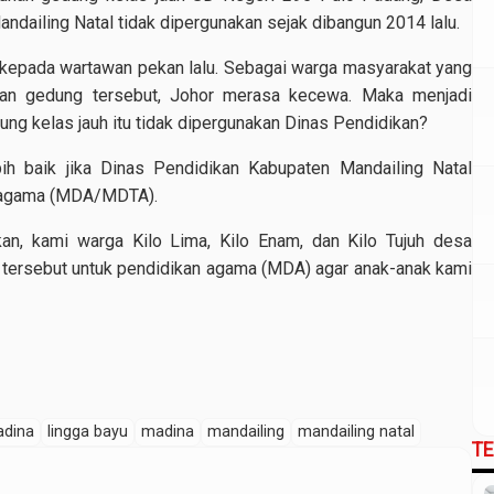
dailing Natal tidak dipergunakan sejak dibangun 2014 lalu.
8) kepada wartawan pekan lalu. Sebagai warga masyarakat yang
kan gedung tersebut, Johor merasa kecewa. Maka menjadi
ung kelas jauh itu tidak dipergunakan Dinas Pendidikan?
bih baik jika Dinas Pendidikan Kabupaten Mandailing Natal
n agama (MDA/MDTA).
kan, kami warga Kilo Lima, Kilo Enam, dan Kilo Tujuh desa
tersebut untuk pendidikan agama (MDA) agar anak-anak kami
adina
lingga bayu
madina
mandailing
mandailing natal
T